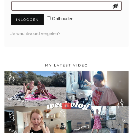
Onthouden
INLOGGEN
Je wachtwoord vergeten?
MY LATEST VIDEO