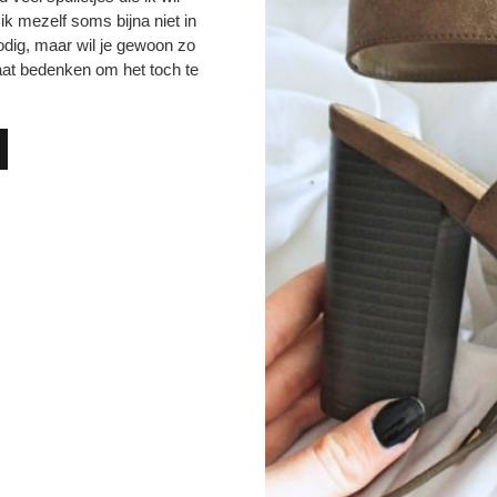
ik mezelf soms bijna niet in
dig, maar wil je gewoon zo
gaat bedenken om het toch te