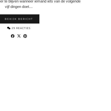
er te blijven wanneer iemand iets van de volgende
vijf dingen doet…
BEKIJK BERICHT
29 REACTIES