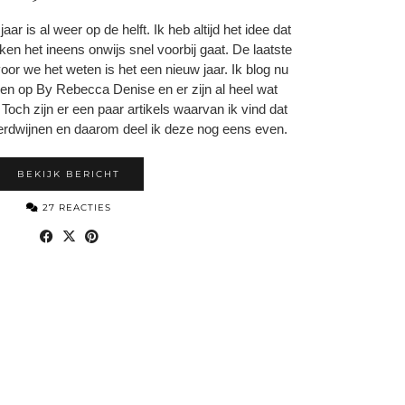
ar is al weer op de helft. Ik heb altijd het idee dat
en het ineens onwijs snel voorbij gaat. De laatste
r we het weten is het een nieuw jaar. Ik blog nu
 op By Rebecca Denise en er zijn al heel wat
Toch zijn er een paar artikels waarvan ik vind dat
erdwijnen en daarom deel ik deze nog eens even.
BEKIJK BERICHT
27 REACTIES