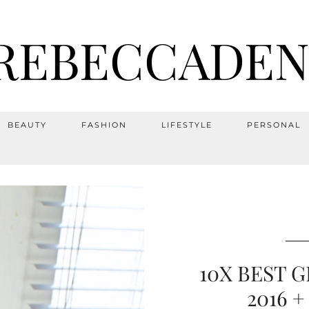
REBECCADEN
BEAUTY
FASHION
LIFESTYLE
PERSONAL
10X BEST 
2016 