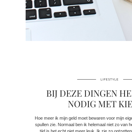
LIFESTYLE
BIJ DEZE DINGEN HE
NODIG MET KIE
Hoe meer ik mijn geld moet bewaren voor mijn eige
spullen zie. Normaal ben ik helemaal niet zo van h
tijd is het echt niet meer leuk. Ik zie zo ontzetten