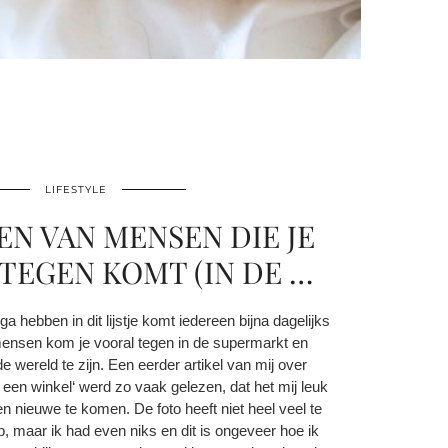
LIFESTYLE
EN VAN MENSEN DIE JE
 TEGEN KOMT (IN DE …
 hebben in dit lijstje komt iedereen bijna dagelijks
ensen kom je vooral tegen in de supermarkt en
 wereld te zijn. Een eerder artikel van mij over
 een winkel‘ werd zo vaak gelezen, dat het mij leuk
 nieuwe te komen. De foto heeft niet heel veel te
 maar ik had even niks en dit is ongeveer hoe ik