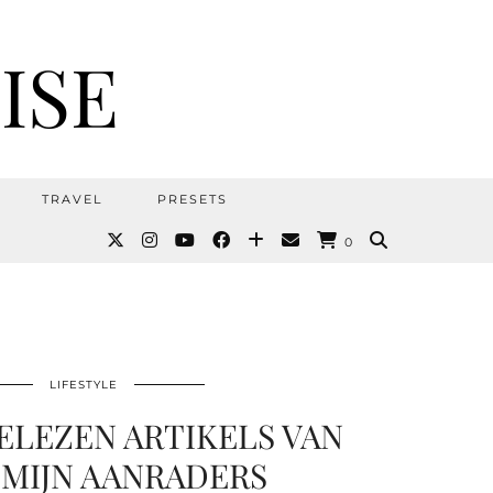
ISE
TRAVEL
PRESETS
0
LIFESTYLE
GELEZEN ARTIKELS VAN
+ MIJN AANRADERS