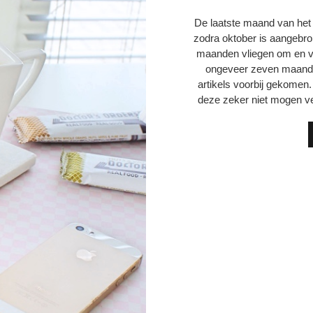
De laatste maand van het ja
zodra oktober is aangebrok
maanden vliegen om en voo
ongeveer zeven maanden
artikels voorbij gekomen. 
deze zeker niet mogen v