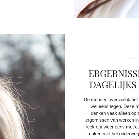
ERGERNISS
DAGELIJKS
De mensen over wie ik het ga
wel eens tegen. Deze m
denken vaak alleen op de
‘ergernissen van werken in
leek om weer eens met een
maken met het onderwerp,