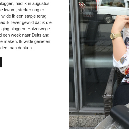
bloggen, had ik in augustus
line kwam, sterker nog er
wilde ik een stapje terug
 ik liever gewild dat ik die
p ging bloggen. Halverwege
d een week naar Duitsland
 te maken. Ik wilde genieten
nders aan denken.