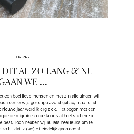
TRAVEL
L DIT AL ZO LANG & NU
GAAN WE …
et een boel lieve mensen en met zijn alle gingen wij
bben een onwijs gezellige avond gehad, maar eind
 nieuwe jaar werd ik erg ziek. Het begon met een
olgde de migraine en de koorts al heel snel en zo
te best. Toch hebben wij nu iets heel leuks om te
 zo blij dat ik (we) dit eindelijk gaan doen!