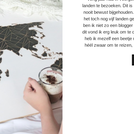
landen te bezoeken. Dit is 
nooit bewust bijgehouden. 
het toch nog vijf landen g
ben ik niet zo een blogger
dit vond ik erg leuk om te
heb ik mezelf een beetje 
héél zwaar om te reizen, ma