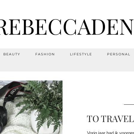
REBECCADEN
BEAUTY
FASHION
LIFESTYLE
PERSONAL
TO TRAVEL
Vorig jaar had ik voorge