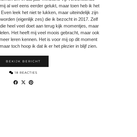
mij al wel eens eerder gelukt, maar toen heb ik het
Even leek het niet te lukken, maar uiteindelijk zijn
eworden (eigenlijk zes) die ik bezocht in 2017. Zelf
 die heel veel doet aan terug kijk momentjes, maar
 delen. Het heeft mij veel moois gebracht, maar ook
meer leren kennen. Het is voor mij op dit moment
ar toch hoop ik dat ik er het plezier in blijf zien.
BEKIJK BERICHT
18 REACTIES