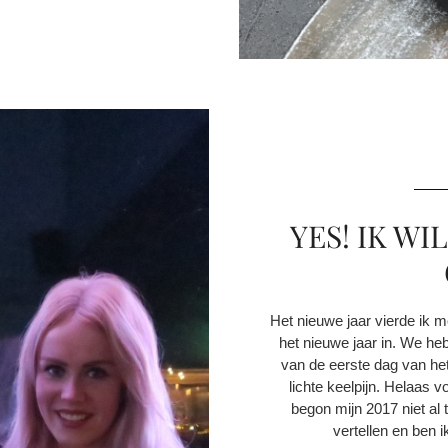
YES! IK WI
Het nieuwe jaar vierde ik m
het nieuwe jaar in. We he
van de eerste dag van het
lichte keelpijn. Helaas v
begon mijn 2017 niet al 
vertellen en ben ik