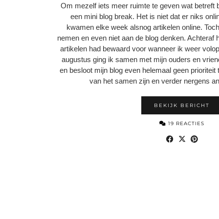
Om mezelf iets meer ruimte te geven wat betreft 
een mini blog break. Het is niet dat er niks on
kwamen elke week alsnog artikelen online. Toch 
nemen en even niet aan de blog denken. Achteraf had
artikelen had bewaard voor wanneer ik weer volo
augustus ging ik samen met mijn ouders en vrien
en besloot mijn blog even helemaal geen prioriteit
van het samen zijn en verder nergens a
BEKIJK BERICHT
19 REACTIES