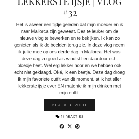
LEKKERSTE IJSJE | VLOG
#32
Het is alweer een tijdje geleden dat mijn moeder en ik
naar Mallorca zijn geweest. Des te leuker om de
nieuwe vlog te bewerken en te bekijken. Ik kan zo
genieten als ik de beelden terug zie. In deze vlog neem
ik jullie mee op ons derde dag in Mallorca. Het was
deze dag zo goed als wind stil en daardoor echt
bloedje heet. Wel erg lekker hoor en we hebben ook
echt niet geklaagd. Oké, ik een beetje. Deze dag droeg
ik mijn favoriete outfit van dit moment, at ik het aller
lekkerste ijsje ever EN matchte ik mijn drinken met
mijn outfit.
BEKIJK BERICHT
11 REACTIES