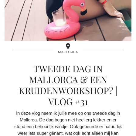
MALLORCA
TWEEDE DAG IN
MALLORCA & EEN
KRUIDENWORKSHOP? |
VLOG #31
In deze vlog neem ik jullie mee op ons tweede dag in
Mallorca. De dag begon niet heel erg lekker en er
stond een behoorlijk windje. Ook gebeurde er natuurlijk
weer iets super gênant, wat ook echt alleen mij kan