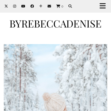
0
BYREBECCADENISE