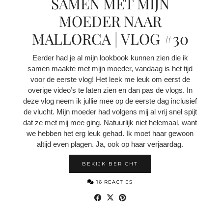
SAMEN MET MIJN
MOEDER NAAR
MALLORCA | VLOG #30
Eerder had je al mijn lookbook kunnen zien die ik
samen maakte met mijn moeder, vandaag is het tijd
voor de eerste vlog! Het leek me leuk om eerst de
overige video’s te laten zien en dan pas de vlogs. In
deze vlog neem ik jullie mee op de eerste dag inclusief
de vlucht. Mijn moeder had volgens mij al vrij snel spijt
dat ze met mij mee ging. Natuurlijk niet helemaal, want
we hebben het erg leuk gehad. Ik moet haar gewoon
altijd even plagen. Ja, ook op haar verjaardag.
BEKIJK BERICHT
16 REACTIES