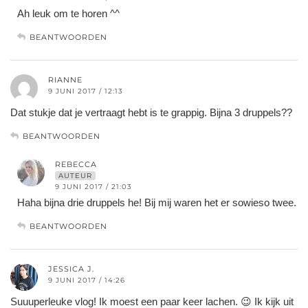
Ah leuk om te horen ^^
BEANTWOORDEN
RIANNE
9 JUNI 2017 / 12:13
Dat stukje dat je vertraagt hebt is te grappig. Bijna 3 druppels??
BEANTWOORDEN
REBECCA
AUTEUR
9 JUNI 2017 / 21:03
Haha bijna drie druppels he! Bij mij waren het er sowieso twee.
BEANTWOORDEN
JESSICA J.
9 JUNI 2017 / 14:26
Suuuperleuke vlog! Ik moest een paar keer lachen. 😉 Ik kijk uit