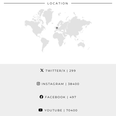
LOCATION
TWITTER/X
| 299
INSTAGRAM
| 38400
FACEBOOK
| 497
YOUTUBE
| 70400