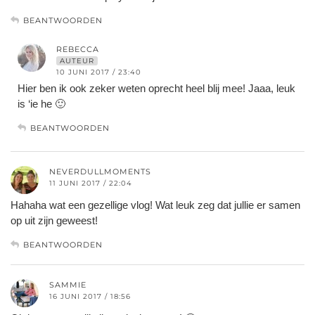
BEANTWOORDEN
REBECCA
AUTEUR
10 JUNI 2017 / 23:40
Hier ben ik ook zeker weten oprecht heel blij mee! Jaaa, leuk
is ‘ie he 🙂
BEANTWOORDEN
NEVERDULLMOMENTS
11 JUNI 2017 / 22:04
Hahaha wat een gezellige vlog! Wat leuk zeg dat jullie er samen
op uit zijn geweest!
BEANTWOORDEN
SAMMIE
16 JUNI 2017 / 18:56