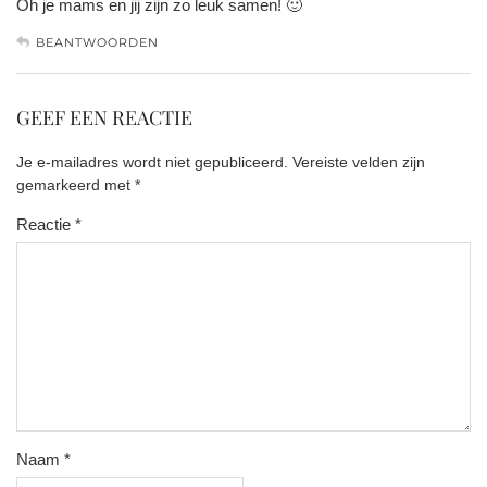
Oh je mams en jij zijn zo leuk samen! 🙂
BEANTWOORDEN
GEEF EEN REACTIE
Je e-mailadres wordt niet gepubliceerd.
Vereiste velden zijn
gemarkeerd met
*
Reactie
*
Naam
*