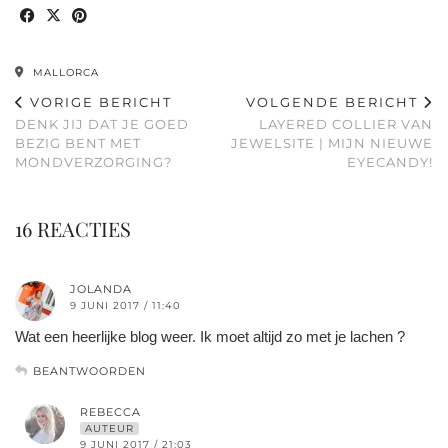
MALLORCA
VORIGE BERICHT
VOLGENDE BERICHT
DENK JIJ DAT JE GOED
LAYERED COLLIER VAN
BEZIG BENT MET
JEWELSITE | MIJN NIEUWE
MONDVERZORGING?
EYECANDY!
16 REACTIES
JOLANDA
9 JUNI 2017 / 11:40
Wat een heerlijke blog weer. Ik moet altijd zo met je lachen ?
BEANTWOORDEN
REBECCA
AUTEUR
9 JUNI 2017 / 21:03