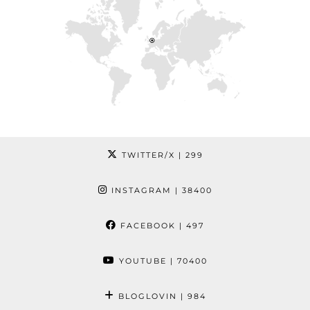
TWITTER/X
| 299
INSTAGRAM
| 38400
FACEBOOK
| 497
YOUTUBE
| 70400
BLOGLOVIN
| 984