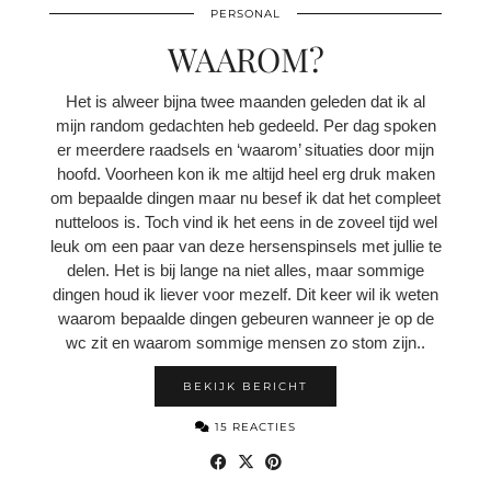
PERSONAL
WAAROM?
Het is alweer bijna twee maanden geleden dat ik al
mijn random gedachten heb gedeeld. Per dag spoken
er meerdere raadsels en ‘waarom’ situaties door mijn
hoofd. Voorheen kon ik me altijd heel erg druk maken
om bepaalde dingen maar nu besef ik dat het compleet
nutteloos is. Toch vind ik het eens in de zoveel tijd wel
leuk om een paar van deze hersenspinsels met jullie te
delen. Het is bij lange na niet alles, maar sommige
dingen houd ik liever voor mezelf. Dit keer wil ik weten
waarom bepaalde dingen gebeuren wanneer je op de
wc zit en waarom sommige mensen zo stom zijn..
BEKIJK BERICHT
15 REACTIES