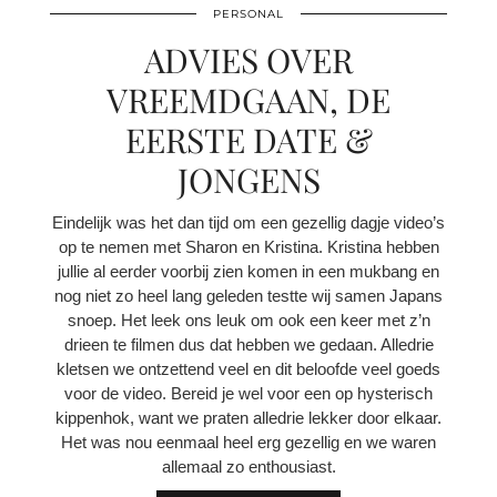
PERSONAL
ADVIES OVER
VREEMDGAAN, DE
EERSTE DATE &
JONGENS
Eindelijk was het dan tijd om een gezellig dagje video’s
op te nemen met Sharon en Kristina. Kristina hebben
jullie al eerder voorbij zien komen in een mukbang en
nog niet zo heel lang geleden testte wij samen Japans
snoep. Het leek ons leuk om ook een keer met z’n
drieen te filmen dus dat hebben we gedaan. Alledrie
kletsen we ontzettend veel en dit beloofde veel goeds
voor de video. Bereid je wel voor een op hysterisch
kippenhok, want we praten alledrie lekker door elkaar.
Het was nou eenmaal heel erg gezellig en we waren
allemaal zo enthousiast.