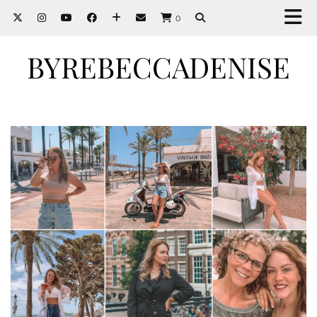
0
BYREBECCADENISE