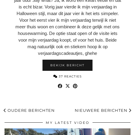
jaar oud! Say what? Ja, ik word een kwart eeuw en dat
is echt bizar. Vorig jaar vierde ik mijn verjaardag in
Halloween stijl, maar dit jaar vier ik het iets simpeler.
Voor het eerst vier ik mijn verjaardag terwijl ik niet
meer thuis woon en combineer ik deze gelijk met ons
housewarming. De optie staat open of de visite iets
voor mijn verjaardag koopt, of voor het huis. Beide
mag natuurlijk ook en stiekem hoop ik op
verjaardagscadeautjes, ghehe
BEKIJK BERICHT
37 REACTIES
OUDERE BERICHTEN
NIEUWERE BERICHTEN
MY LATEST VIDEO