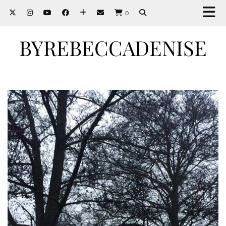
0
BYREBECCADENISE