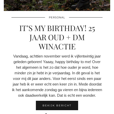
PERSONAL
IT’S MY BIRTHDAY! 25
JAAR OUD + DM
WINACTIE
Vandaag, achttien november werd ik vijfentwintig jaar
geleden geboren! Yaaay, happy birthday to me! Over
het algemeen is het zo dat hoe ouder je word, hoe
minder zin je hebt in je verjaardag. In dit geval is het
voor mij dit jaar anders. Voor het eerst sinds een paar
jaar heb ik er weer echt een keer zin in. Mede doordat
ik het aankomende zondag ga vieren en bijna iedereen
ook daadwerkelijk kan. Dat is echt een wonder.
BEKIJK BERICHT