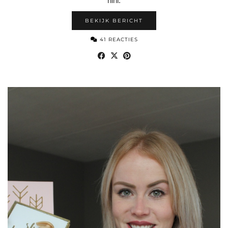
hihi.
BEKIJK BERICHT
41 REACTIES