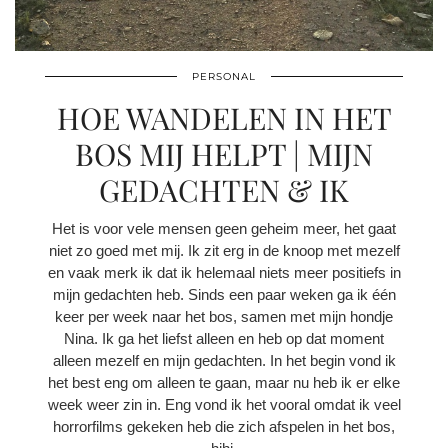
PERSONAL
HOE WANDELEN IN HET
BOS MIJ HELPT | MIJN
GEDACHTEN & IK
Het is voor vele mensen geen geheim meer, het gaat
niet zo goed met mij. Ik zit erg in de knoop met mezelf
en vaak merk ik dat ik helemaal niets meer positiefs in
mijn gedachten heb. Sinds een paar weken ga ik één
keer per week naar het bos, samen met mijn hondje
Nina. Ik ga het liefst alleen en heb op dat moment
alleen mezelf en mijn gedachten. In het begin vond ik
het best eng om alleen te gaan, maar nu heb ik er elke
week weer zin in. Eng vond ik het vooral omdat ik veel
horrorfilms gekeken heb die zich afspelen in het bos,