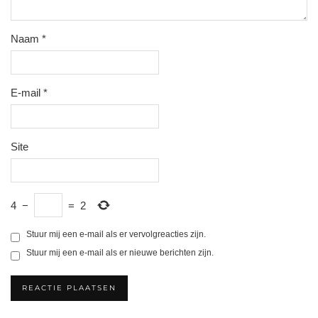
Naam
*
E-mail
*
Site
4
−
=
2
Stuur mij een e-mail als er vervolgreacties zijn.
Stuur mij een e-mail als er nieuwe berichten zijn.