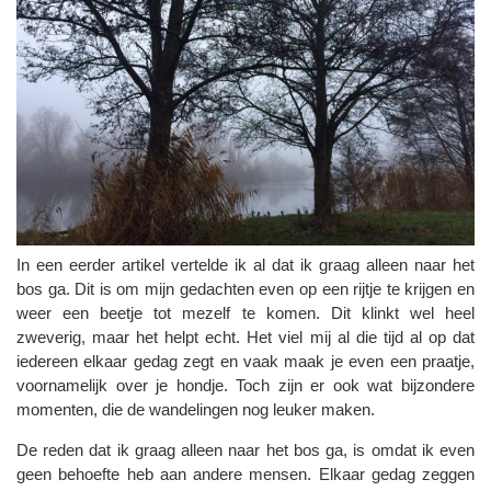
In een eerder artikel vertelde ik al dat ik graag alleen naar het
bos ga. Dit is om mijn gedachten even op een rijtje te krijgen en
weer een beetje tot mezelf te komen. Dit klinkt wel heel
zweverig, maar het helpt echt. Het viel mij al die tijd al op dat
iedereen elkaar gedag zegt en vaak maak je even een praatje,
voornamelijk over je hondje. Toch zijn er ook wat bijzondere
momenten, die de wandelingen nog leuker maken.
De reden dat ik graag alleen naar het bos ga, is omdat ik even
geen behoefte heb aan andere mensen. Elkaar gedag zeggen