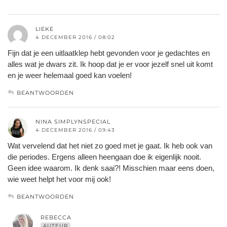
LIEKE
4 DECEMBER 2016 / 08:02
Fijn dat je een uitlaatklep hebt gevonden voor je gedachtes en
alles wat je dwars zit. Ik hoop dat je er voor jezelf snel uit komt
en je weer helemaal goed kan voelen!
BEANTWOORDEN
NINA SIMPLYNSPECIAL
4 DECEMBER 2016 / 09:43
Wat vervelend dat het niet zo goed met je gaat. Ik heb ook van
die periodes. Ergens alleen heengaan doe ik eigenlijk nooit.
Geen idee waarom. Ik denk saai?! Misschien maar eens doen,
wie weet helpt het voor mij ook!
BEANTWOORDEN
REBECCA
AUTEUR