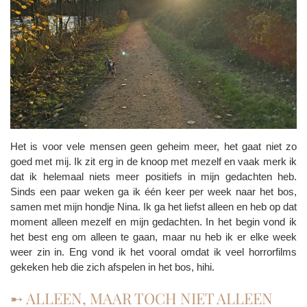
Het is voor vele mensen geen geheim meer, het gaat niet zo
goed met mij. Ik zit erg in de knoop met mezelf en vaak merk ik
dat ik helemaal niets meer positiefs in mijn gedachten heb.
Sinds een paar weken ga ik één keer per week naar het bos,
samen met mijn hondje Nina. Ik ga het liefst alleen en heb op dat
moment alleen mezelf en mijn gedachten. In het begin vond ik
het best eng om alleen te gaan, maar nu heb ik er elke week
weer zin in. Eng vond ik het vooral omdat ik veel horrorfilms
gekeken heb die zich afspelen in het bos, hihi.
➸ ALLEEN, MAAR TOCH NIET ALLEEN