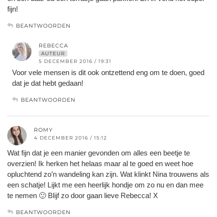
fijn!
BEANTWOORDEN
REBECCA
AUTEUR
5 DECEMBER 2016 / 19:31
Voor vele mensen is dit ook ontzettend eng om te doen, goed
dat je dat hebt gedaan!
BEANTWOORDEN
ROMY
4 DECEMBER 2016 / 15:12
Wat fijn dat je een manier gevonden om alles een beetje te
overzien! Ik herken het helaas maar al te goed en weet hoe
opluchtend zo’n wandeling kan zijn. Wat klinkt Nina trouwens als
een schatje! Lijkt me een heerlijk hondje om zo nu en dan mee
te nemen 🙂 Blijf zo door gaan lieve Rebecca! X
BEANTWOORDEN