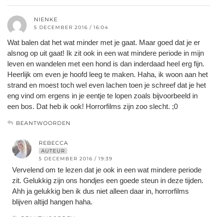
NIENKE
5 DECEMBER 2016 / 16:04
Wat balen dat het wat minder met je gaat. Maar goed dat je er
alsnog op uit gaat! Ik zit ook in een wat mindere periode in mijn
leven en wandelen met een hond is dan inderdaad heel erg fijn.
Heerlijk om even je hoofd leeg te maken. Haha, ik woon aan het
strand en moest toch wel even lachen toen je schreef dat je het
eng vind om ergens in je eentje te lopen zoals bijvoorbeeld in
een bos. Dat heb ik ook! Horrorfilms zijn zoo slecht. ;0
BEANTWOORDEN
REBECCA
AUTEUR
5 DECEMBER 2016 / 19:39
Vervelend om te lezen dat je ook in een wat mindere periode
zit. Gelukkig zijn ons hondjes een goede steun in deze tijden.
Ahh ja gelukkig ben ik dus niet alleen daar in, horrorfilms
blijven altijd hangen haha.