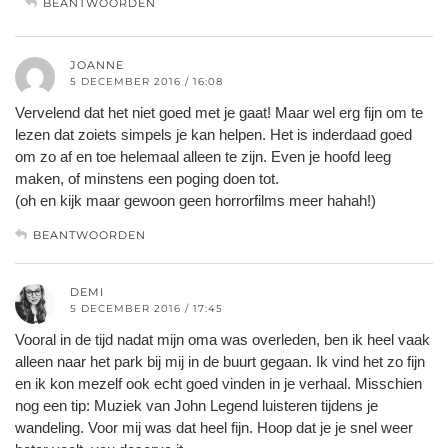
BEANTWOORDEN
JOANNE
5 DECEMBER 2016 / 16:08
Vervelend dat het niet goed met je gaat! Maar wel erg fijn om te
lezen dat zoiets simpels je kan helpen. Het is inderdaad goed
om zo af en toe helemaal alleen te zijn. Even je hoofd leeg
maken, of minstens een poging doen tot.
(oh en kijk maar gewoon geen horrorfilms meer hahah!)
BEANTWOORDEN
DEMI
5 DECEMBER 2016 / 17:45
Vooral in de tijd nadat mijn oma was overleden, ben ik heel vaak
alleen naar het park bij mij in de buurt gegaan. Ik vind het zo fijn
en ik kon mezelf ook echt goed vinden in je verhaal. Misschien
nog een tip: Muziek van John Legend luisteren tijdens je
wandeling. Voor mij was dat heel fijn. Hoop dat je je snel weer