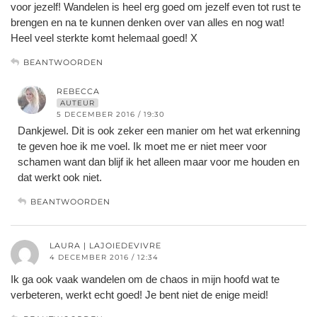
voor jezelf! Wandelen is heel erg goed om jezelf even tot rust te
brengen en na te kunnen denken over van alles en nog wat!
Heel veel sterkte komt helemaal goed! X
BEANTWOORDEN
REBECCA
AUTEUR
5 DECEMBER 2016 / 19:30
Dankjewel. Dit is ook zeker een manier om het wat erkenning
te geven hoe ik me voel. Ik moet me er niet meer voor
schamen want dan blijf ik het alleen maar voor me houden en
dat werkt ook niet.
BEANTWOORDEN
LAURA | LAJOIEDEVIVRE
4 DECEMBER 2016 / 12:34
Ik ga ook vaak wandelen om de chaos in mijn hoofd wat te
verbeteren, werkt echt goed! Je bent niet de enige meid!