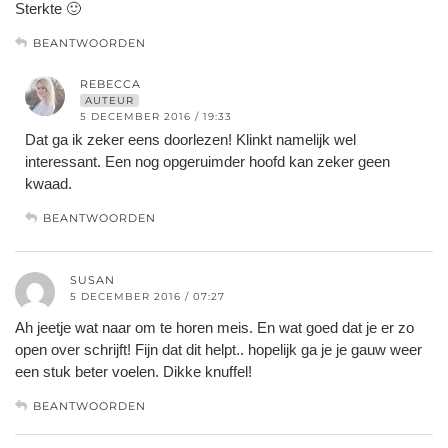
Sterkte 🙂
BEANTWOORDEN
REBECCA
AUTEUR
5 DECEMBER 2016 / 19:33
Dat ga ik zeker eens doorlezen! Klinkt namelijk wel
interessant. Een nog opgeruimder hoofd kan zeker geen
kwaad.
BEANTWOORDEN
SUSAN
5 DECEMBER 2016 / 07:27
Ah jeetje wat naar om te horen meis. En wat goed dat je er zo
open over schrijft! Fijn dat dit helpt.. hopelijk ga je je gauw weer
een stuk beter voelen. Dikke knuffel!
BEANTWOORDEN