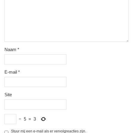
Naam
*
E-mail
*
Site
−
5
=
3
Stuur mij een e-mail als er vervolgreacties zijn.