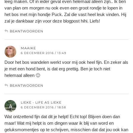
leeg maken. Of in ieder geval even helemaal alleen zijn.. Ik ben
van plan om morgen nu ook even een groot rondje te lopen in
het bos met mijn hondje Puck. Zal die vast heel leuk vinden. Hij
zal je dankbaar zijn voor deze blogpost hihi. Liefs!
BEANTWOORDEN
MAAIKE
6 DECEMBER 2016 / 13:49
Door het bos wandelen werkt voor mij ook heel fijn. En zeker als
je met een hond bent, is dat erg prettig. Ben je toch niet
helemaal alleen 🙂
BEANTWOORDEN
LIEKE - LIFE AS LIEKE
6 DECEMBER 2016 / 18:58
Wat ontzettend fijn dat dit je helpt! Echt top! Blijven doen dan
maar! Wat mij helpt is om dingen waar ik blij van word en
geluksmomentjes op te schrijven, misschien dat dat jou ook kan