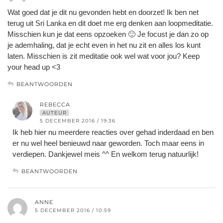
Wat goed dat je dit nu gevonden hebt en doorzet! Ik ben net
terug uit Sri Lanka en dit doet me erg denken aan loopmeditatie.
Misschien kun je dat eens opzoeken 🙂 Je focust je dan zo op
je ademhaling, dat je echt even in het nu zit en alles los kunt
laten. Misschien is zit meditatie ook wel wat voor jou? Keep
your head up <3
BEANTWOORDEN
REBECCA
AUTEUR
5 DECEMBER 2016 / 19:36
Ik heb hier nu meerdere reacties over gehad inderdaad en ben
er nu wel heel benieuwd naar geworden. Toch maar eens in
verdiepen. Dankjewel meis ^^ En welkom terug natuurlijk!
BEANTWOORDEN
ANNE
5 DECEMBER 2016 / 10:59