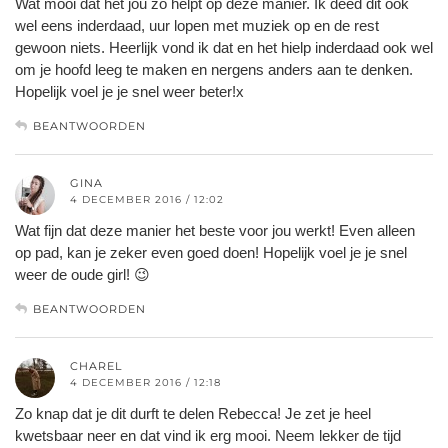
Wat mooi dat het jou zo helpt op deze manier. Ik deed dit ook
wel eens inderdaad, uur lopen met muziek op en de rest
gewoon niets. Heerlijk vond ik dat en het hielp inderdaad ook wel
om je hoofd leeg te maken en nergens anders aan te denken.
Hopelijk voel je je snel weer beter!x
BEANTWOORDEN
GINA
4 DECEMBER 2016 / 12:02
Wat fijn dat deze manier het beste voor jou werkt! Even alleen
op pad, kan je zeker even goed doen! Hopelijk voel je je snel
weer de oude girl! 😉
BEANTWOORDEN
CHAREL
4 DECEMBER 2016 / 12:18
Zo knap dat je dit durft te delen Rebecca! Je zet je heel
kwetsbaar neer en dat vind ik erg mooi. Neem lekker de tijd