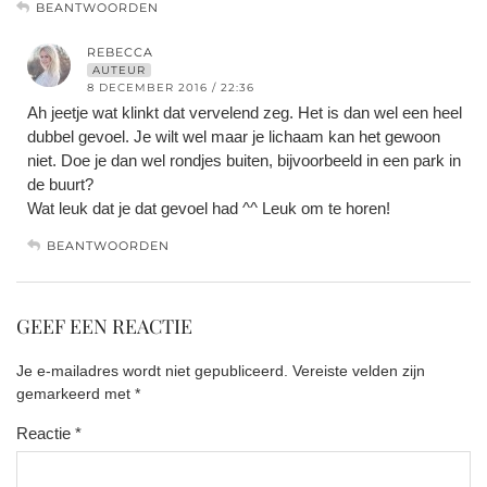
BEANTWOORDEN
REBECCA
AUTEUR
8 DECEMBER 2016 / 22:36
Ah jeetje wat klinkt dat vervelend zeg. Het is dan wel een heel
dubbel gevoel. Je wilt wel maar je lichaam kan het gewoon
niet. Doe je dan wel rondjes buiten, bijvoorbeeld in een park in
de buurt?
Wat leuk dat je dat gevoel had ^^ Leuk om te horen!
BEANTWOORDEN
GEEF EEN REACTIE
Je e-mailadres wordt niet gepubliceerd.
Vereiste velden zijn
gemarkeerd met
*
Reactie
*