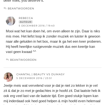
beter voelt, you deserve it.
BEANTWOORDEN
REBECCA
AUTEUR
5 DECEMBER 2016 / 19:40
Mooi wat het kan doen hé, om even alleen te zijn. Daar is niks
mis mee. Het liefst loop ik zonder muziek en luister ik gewoon
naar alle geluiden in het bos, maar ik ga het een keer proberen.
Hij heeft heerlijke rustgevende muziek dus een keertje kan
vast geen kwaad ^^
BEANTWOORDEN
CHANTAL | BEAUTY VS DUMASY
5 DECEMBER 2016 / 23:51
Jeetje meis wat vervelend voor je dat je niet zo lekker in je vel
zit & dat je zo met je gedachtes in je hoofd zit. Dat laatste heb ik
ook erg veel last van de laatste tijd. Een goed stukje lopen kan
mij inderdaad ook heel goed helpen & mijn hoofd even helemaal