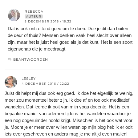
REBECCA
AUTEUR
5 DECEMBER 2016 / 19:32
Dat is ook ontzettend goed om te doen. Doe je dit dan buiten
de deur of thuis? Mensen denken vaak heel slecht over alleen
zijn, maar het is juist heel goed als je dat kunt. Het is een soort
eigenschap die je meedraagt.
BEANTWOORDEN
LESLEY
4 DECEMBER 2016 / 22:22
Juist dit helpt mij dus ook erg goed. Ik doe het eigenlijk te weinig,
meer zou momenteel beter zijn. Ik doe af en toe ook meditatief
wandelen. Dat leerde ik ooit van mijn yoga docente. Het is een
bepaalde manier van ademen tijdens het wandelen waardoor je
een nog opgeruimder hoofd krijgt. Misschien is het ook wat voor
je. Mocht je er meer over willen weten op mijn blog heb ik er ooit
iets over geschreven en anders mag je me altijd even mailen!