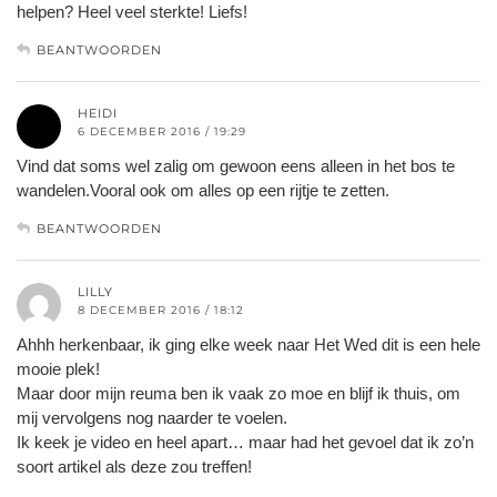
helpen? Heel veel sterkte! Liefs!
BEANTWOORDEN
HEIDI
6 DECEMBER 2016 / 19:29
Vind dat soms wel zalig om gewoon eens alleen in het bos te
wandelen.Vooral ook om alles op een rijtje te zetten.
BEANTWOORDEN
LILLY
8 DECEMBER 2016 / 18:12
Ahhh herkenbaar, ik ging elke week naar Het Wed dit is een hele
mooie plek!
Maar door mijn reuma ben ik vaak zo moe en blijf ik thuis, om
mij vervolgens nog naarder te voelen.
Ik keek je video en heel apart… maar had het gevoel dat ik zo’n
soort artikel als deze zou treffen!