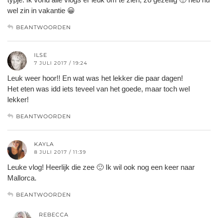
wel zin in vakantie 😀
BEANTWOORDEN
ILSE
7 JULI 2017 / 19:24
Leuk weer hoor!! En wat was het lekker die paar dagen!
Het eten was idd iets teveel van het goede, maar toch wel
lekker!
BEANTWOORDEN
KAYLA
8 JULI 2017 / 11:39
Leuke vlog! Heerlijk die zee 🙂 Ik wil ook nog een keer naar
Mallorca.
BEANTWOORDEN
REBECCA