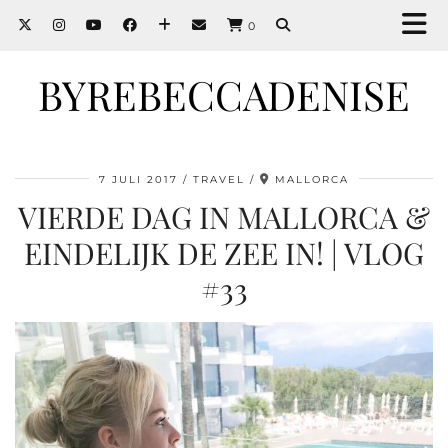
0
BYREBECCADENISE
7 JULI 2017
TRAVEL
MALLORCA
VIERDE DAG IN MALLORCA &
EINDELIJK DE ZEE IN! | VLOG
#33