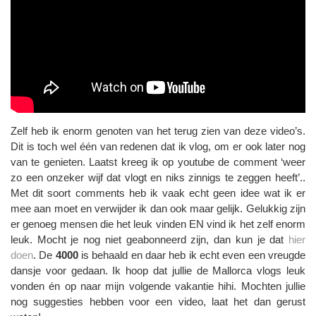
Zelf heb ik enorm genoten van het terug zien van deze video’s.
Dit is toch wel één van redenen dat ik vlog, om er ook later nog
van te genieten. Laatst kreeg ik op youtube de comment ‘weer
zo een onzeker wijf dat vlogt en niks zinnigs te zeggen heeft’..
Met dit soort comments heb ik vaak echt geen idee wat ik er
mee aan moet en verwijder ik dan ook maar gelijk. Gelukkig zijn
er genoeg mensen die het leuk vinden EN vind ik het zelf enorm
leuk. Mocht je nog niet geabonneerd zijn, dan kun je dat
hier
doen
. De
4000
is behaald en daar heb ik echt even een vreugde
dansje voor gedaan. Ik hoop dat jullie de Mallorca vlogs leuk
vonden én op naar mijn volgende vakantie hihi. Mochten jullie
nog suggesties hebben voor een video, laat het dan gerust