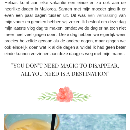
Helaas komt aan elke vakantie een einde en zo ook aan de
heerlijke dagen in Mallorca. Samen met mijn moeder ging ik er
even een paar dagen tussen uit. Dit was
een verrassing
van
mijn vader en genoten hebben wij zeker. Ik besloot om deze dag
mijn laatste vlog dag te maken, omdat we de dag er na toch niet
meer heel veel gingen doen. Deze dag hebben we eigenlijk weer
precies hetzelfde gedaan als de andere dagen, maar gingen we
ook eindelijk doen wat ik al die dagen al wilde! Ik had geen beter
einde kunnen verzinnen aan deze daagjes weg met mijn mams.
”YOU DON’T NEED MAGIC TO DISAPPEAR,
ALL YOU NEED IS A DESTINATION”