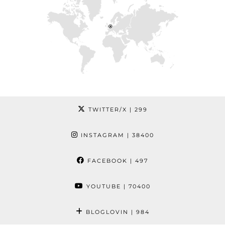
TWITTER/X
| 299
INSTAGRAM
| 38400
FACEBOOK
| 497
YOUTUBE
| 70400
BLOGLOVIN
| 984