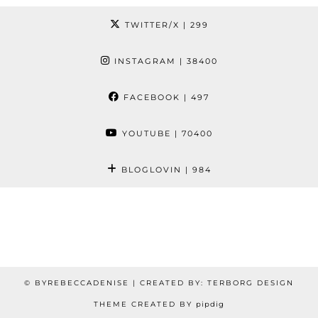
TWITTER/X
| 299
INSTAGRAM
| 38400
FACEBOOK
| 497
YOUTUBE
| 70400
BLOGLOVIN
| 984
© BYREBECCADENISE | CREATED BY: TERBORG DESIGN
THEME CREATED BY
pipdig