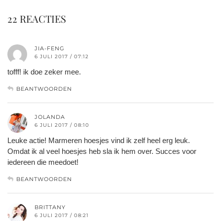
22 REACTIES
JIA-FENG
6 JULI 2017 / 07:12
tofff! ik doe zeker mee.
BEANTWOORDEN
JOLANDA
6 JULI 2017 / 08:10
Leuke actie! Marmeren hoesjes vind ik zelf heel erg leuk.
Omdat ik al veel hoesjes heb sla ik hem over. Succes voor
iedereen die meedoet!
BEANTWOORDEN
BRITTANY
6 JULI 2017 / 08:21