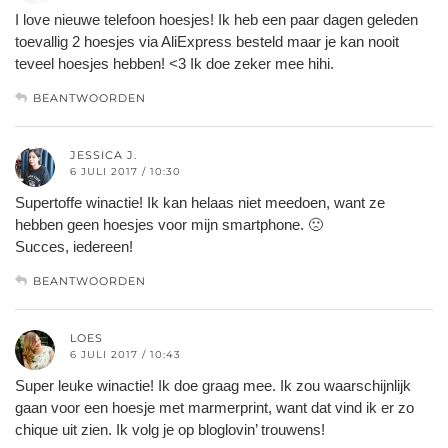
I love nieuwe telefoon hoesjes! Ik heb een paar dagen geleden
toevallig 2 hoesjes via AliExpress besteld maar je kan nooit
teveel hoesjes hebben! <3 Ik doe zeker mee hihi.
BEANTWOORDEN
JESSICA J.
6 JULI 2017 / 10:30
Supertoffe winactie! Ik kan helaas niet meedoen, want ze
hebben geen hoesjes voor mijn smartphone. 🙁
Succes, iedereen!
BEANTWOORDEN
LOES
6 JULI 2017 / 10:43
Super leuke winactie! Ik doe graag mee. Ik zou waarschijnlijk
gaan voor een hoesje met marmerprint, want dat vind ik er zo
chique uit zien. Ik volg je op bloglovin’ trouwens!