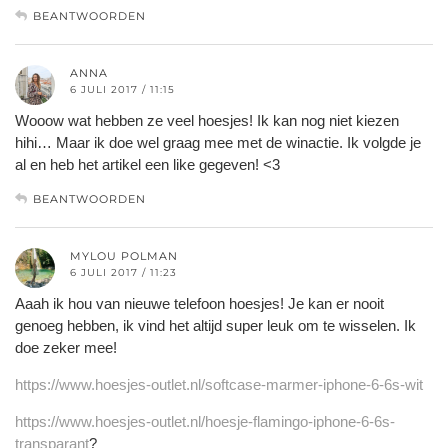
BEANTWOORDEN
ANNA
6 JULI 2017 / 11:15
Wooow wat hebben ze veel hoesjes! Ik kan nog niet kiezen
hihi… Maar ik doe wel graag mee met de winactie. Ik volgde je
al en heb het artikel een like gegeven! <3
BEANTWOORDEN
MYLOU POLMAN
6 JULI 2017 / 11:23
Aaah ik hou van nieuwe telefoon hoesjes! Je kan er nooit
genoeg hebben, ik vind het altijd super leuk om te wisselen. Ik
doe zeker mee!
https://www.hoesjes-outlet.nl/softcase-marmer-iphone-6-6s-wit
https://www.hoesjes-outlet.nl/hoesje-flamingo-iphone-6-6s-
transparant
?