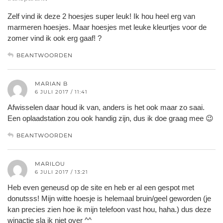
Zelf vind ik deze 2 hoesjes super leuk! Ik hou heel erg van
marmeren hoesjes. Maar hoesjes met leuke kleurtjes voor de
zomer vind ik ook erg gaaf! ?
BEANTWOORDEN
MARIAN B
6 JULI 2017 / 11:41
Afwisselen daar houd ik van, anders is het ook maar zo saai.
Een oplaadstation zou ook handig zijn, dus ik doe graag mee 😉
BEANTWOORDEN
MARILOU
6 JULI 2017 / 13:21
Heb even geneusd op de site en heb er al een gespot met
donutsss! Mijn witte hoesje is helemaal bruin/geel geworden (je
kan precies zien hoe ik mijn telefoon vast hou, haha.) dus deze
winactie sla ik niet over ^^