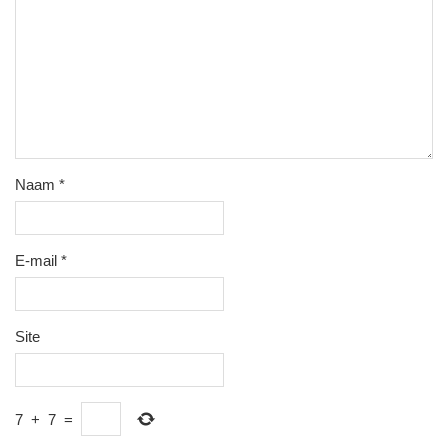
Naam
*
E-mail
*
Site
7
+
7
=