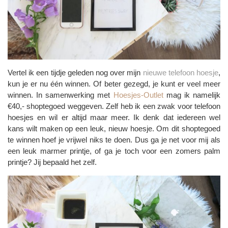
Vertel ik een tijdje geleden nog over mijn
nieuwe telefoon hoesje
,
kun je er nu één winnen. Of beter gezegd, je kunt er veel meer
winnen. In samenwerking met
Hoesjes-Outlet
mag ik namelijk
€40,- shoptegoed weggeven. Zelf heb ik een zwak voor telefoon
hoesjes en wil er altijd maar meer. Ik denk dat iedereen wel
kans wilt maken op een leuk, nieuw hoesje. Om dit shoptegoed
te winnen hoef je vrijwel niks te doen. Dus ga je net voor mij als
een leuk marmer printje, of ga je toch voor een zomers palm
printje? Jij bepaald het zelf.