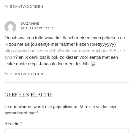
BEANTWOORDEN
SUZANNE
18 JULI 2017 / 19:12
Ooooh wat een toffe winactie! Ik heb meteen even gekeken en
ik zou net als jou eentje met marmer kiezen (prettyyyyyy)
https://www.hoesjes-outlet.nl/softcase-marmer-iphone-5-5s-se-
zwart
? en ik denk dat ik ook zo kiezen voor eentje met een
leuke quote erop. Jaaaa ik doe mee dus hihi 🙂
BEANTWOORDEN
GEEF EEN REACTIE
Je e-mailadres wordt niet gepubliceerd.
Vereiste velden zijn
gemarkeerd met
*
Reactie
*