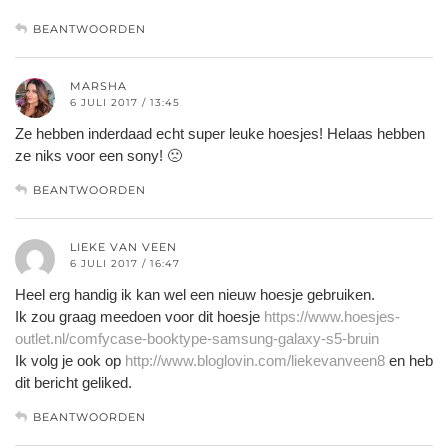
BEANTWOORDEN
MARSHA
6 JULI 2017 / 13:45
Ze hebben inderdaad echt super leuke hoesjes! Helaas hebben
ze niks voor een sony! 🙁
BEANTWOORDEN
LIEKE VAN VEEN
6 JULI 2017 / 16:47
Heel erg handig ik kan wel een nieuw hoesje gebruiken.
Ik zou graag meedoen voor dit hoesje
https://www.hoesjes-
outlet.nl/comfycase-booktype-samsung-galaxy-s5-bruin
Ik volg je ook op
http://www.bloglovin.com/liekevanveen8
en heb
dit bericht geliked.
BEANTWOORDEN