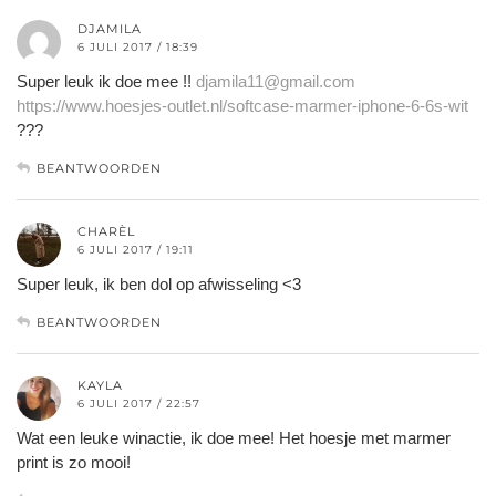
DJAMILA
6 JULI 2017 / 18:39
Super leuk ik doe mee !!
djamila11@gmail.com
https://www.hoesjes-outlet.nl/softcase-marmer-iphone-6-6s-wit
???
BEANTWOORDEN
CHARÈL
6 JULI 2017 / 19:11
Super leuk, ik ben dol op afwisseling <3
BEANTWOORDEN
KAYLA
6 JULI 2017 / 22:57
Wat een leuke winactie, ik doe mee! Het hoesje met marmer
print is zo mooi!