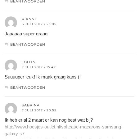
BEANTWOORDEN
RIANNE
6 JULI 2017 / 23:05
Jaaaaaa super graag
BEANTWOORDEN
JOLIJN
7 JULI 2017 / 15:47
Suuuuper leuk! Ik maak graag kans (:
BEANTWOORDEN
SABRINA
7 JULI 2017 / 20:55
Ik heb er al 2 maart er kan nog best wat bij?
http://www.hoesjes-outlet.nl/softcase-macarons-samsung-
galaxy-s7