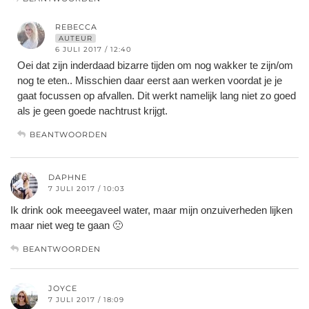
REBECCA
AUTEUR
6 JULI 2017 / 12:40
Oei dat zijn inderdaad bizarre tijden om nog wakker te zijn/om
nog te eten.. Misschien daar eerst aan werken voordat je je
gaat focussen op afvallen. Dit werkt namelijk lang niet zo goed
als je geen goede nachtrust krijgt.
BEANTWOORDEN
DAPHNE
7 JULI 2017 / 10:03
Ik drink ook meeegaveel water, maar mijn onzuiverheden lijken
maar niet weg te gaan 🙁
BEANTWOORDEN
JOYCE
7 JULI 2017 / 18:09