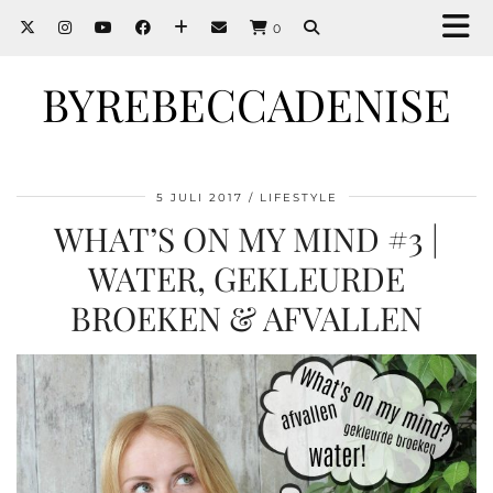
0
BYREBECCADENISE
5 JULI 2017
LIFESTYLE
WHAT’S ON MY MIND #3 |
WATER, GEKLEURDE
BROEKEN & AFVALLEN