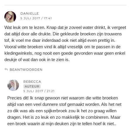
DANIELLE
5 JULI 2017 / 17:41
Wat leuk om te lezen. Knap dat je zoveel water drinkt, ik vergeet
dat altijd door alle drukte. Die gekleurde broeken zijn trouwens
tof, ik voel me daar inderdaad ook niet altijd even prettig in.
Vooral witte broeken vind ik altijd vreselijk om te passen in de
kledingwinkels, nog nooit een goede gevonden waar geen enkel
deukje of wat dan ook in te zien is.
BEANTWOORDEN
REBECCA
AUTEUR
5 JULI 2017 / 21:21
Precies dit! Ik snap gewoon niet waarom die witte broeken
altijd van een veel dunnere stof gemaakt worden. Als het net
zo dik was als een spijkerbroek zou ik het zo graag willen
dragen. Het is zo leuk en zo makkelijk te combineren. Maar
een broek waarin al mijn deuken zijn te tellen hoef ik niet..