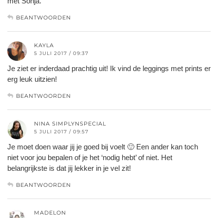
met Sonja.
BEANTWOORDEN
KAYLA
5 JULI 2017 / 09:37
Je ziet er inderdaad prachtig uit! Ik vind de leggings met prints er
erg leuk uitzien!
BEANTWOORDEN
NINA SIMPLYNSPECIAL
5 JULI 2017 / 09:57
Je moet doen waar jij je goed bij voelt 🙂 Een ander kan toch
niet voor jou bepalen of je het ‘nodig hebt’ of niet. Het
belangrijkste is dat jij lekker in je vel zit!
BEANTWOORDEN
MADELON