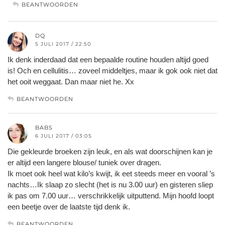
BEANTWOORDEN
DQ
5 JULI 2017 / 22:50
Ik denk inderdaad dat een bepaalde routine houden altijd goed
is! Och en cellulitis… zoveel middeltjes, maar ik gok ook niet dat
het ooit weggaat. Dan maar niet he. Xx
BEANTWOORDEN
BABS
6 JULI 2017 / 03:05
Die gekleurde broeken zijn leuk, en als wat doorschijnen kan je
er altijd een langere blouse/ tuniek over dragen.
Ik moet ook heel wat kilo’s kwijt, ik eet steeds meer en vooral ’s
nachts…Ik slaap zo slecht (het is nu 3.00 uur) en gisteren sliep
ik pas om 7.00 uur… verschrikkelijk uitputtend. Mijn hoofd loopt
een beetje over de laatste tijd denk ik.
BEANTWOORDEN