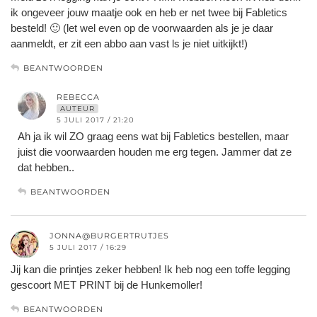
ik ongeveer jouw maatje ook en heb er net twee bij Fabletics
besteld! 🙂 (let wel even op de voorwaarden als je je daar
aanmeldt, er zit een abbo aan vast ls je niet uitkijkt!)
BEANTWOORDEN
REBECCA
AUTEUR
5 JULI 2017 / 21:20
Ah ja ik wil ZO graag eens wat bij Fabletics bestellen, maar
juist die voorwaarden houden me erg tegen. Jammer dat ze
dat hebben..
BEANTWOORDEN
JONNA@BURGERTRUTJES
5 JULI 2017 / 16:29
Jij kan die printjes zeker hebben! Ik heb nog een toffe legging
gescoort MET PRINT bij de Hunkemoller!
BEANTWOORDEN