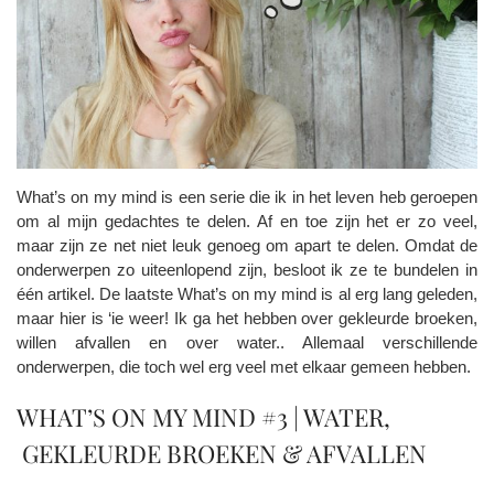
What’s on my mind is een serie die ik in het leven heb geroepen
om al mijn gedachtes te delen. Af en toe zijn het er zo veel,
maar zijn ze net niet leuk genoeg om apart te delen. Omdat de
onderwerpen zo uiteenlopend zijn, besloot ik ze te bundelen in
één artikel. De laatste What’s on my mind is al erg lang geleden,
maar hier is ‘ie weer! Ik ga het hebben over gekleurde broeken,
willen afvallen en over water.. Allemaal verschillende
onderwerpen, die toch wel erg veel met elkaar gemeen hebben.
WHAT’S ON MY MIND #3 | WATER,
GEKLEURDE BROEKEN & AFVALLEN