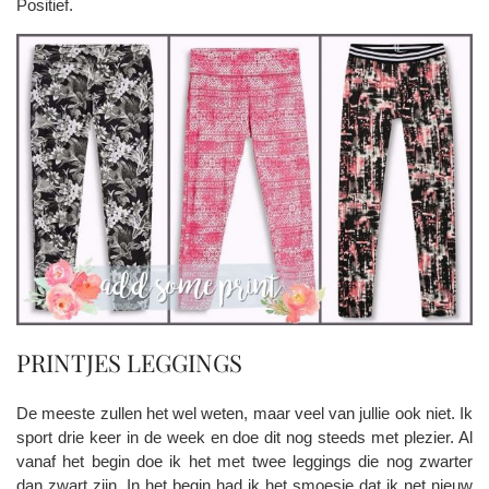
Positief.
PRINTJES LEGGINGS
De meeste zullen het wel weten, maar veel van jullie ook niet. Ik
sport drie keer in de week en doe dit nog steeds met plezier. Al
vanaf het begin doe ik het met twee leggings die nog zwarter
dan zwart zijn. In het begin had ik het smoesje dat ik net nieuw