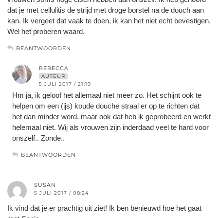
dat je met cellulitis de strijd met droge borstel na de douch aan
kan. Ik vergeet dat vaak te doen, ik kan het niet echt bevestigen.
Wel het proberen waard.
BEANTWOORDEN
REBECCA
AUTEUR
5 JULI 2017 / 21:19
Hm ja, ik geloof het allemaal niet meer zo. Het schijnt ook te
helpen om een (ijs) koude douche straal er op te richten dat
het dan minder word, maar ook dat heb ik geprobeerd en werkt
helemaal niet. Wij als vrouwen zijn inderdaad veel te hard voor
onszelf.. Zonde..
BEANTWOORDEN
SUSAN
5 JULI 2017 / 08:24
Ik vind dat je er prachtig uit ziet! Ik ben benieuwd hoe het gaat