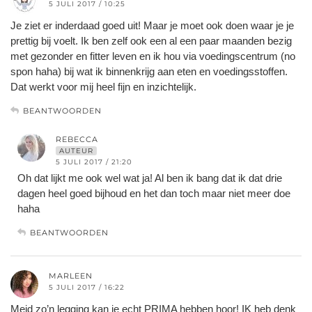
5 JULI 2017 / 10:25
Je ziet er inderdaad goed uit! Maar je moet ook doen waar je je
prettig bij voelt. Ik ben zelf ook een al een paar maanden bezig
met gezonder en fitter leven en ik hou via voedingscentrum (no
spon haha) bij wat ik binnenkrijg aan eten en voedingsstoffen.
Dat werkt voor mij heel fijn en inzichtelijk.
BEANTWOORDEN
REBECCA
AUTEUR
5 JULI 2017 / 21:20
Oh dat lijkt me ook wel wat ja! Al ben ik bang dat ik dat drie
dagen heel goed bijhoud en het dan toch maar niet meer doe
haha
BEANTWOORDEN
MARLEEN
5 JULI 2017 / 16:22
Meid zo’n legging kan je echt PRIMA hebben hoor! IK heb denk