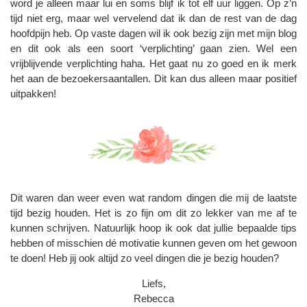
word je alleen maar lui en soms blijf ik tot elf uur liggen. Op z’n
tijd niet erg, maar wel vervelend dat ik dan de rest van de dag
hoofdpijn heb. Op vaste dagen wil ik ook bezig zijn met mijn blog
en dit ook als een soort ‘verplichting’ gaan zien. Wel een
vrijblijvende verplichting haha. Het gaat nu zo goed en ik merk
het aan de bezoekersaantallen. Dit kan dus alleen maar positief
uitpakken!
Dit waren dan weer even wat random dingen die mij de laatste
tijd bezig houden. Het is zo fijn om dit zo lekker van me af te
kunnen schrijven. Natuurlijk hoop ik ook dat jullie bepaalde tips
hebben of misschien dé motivatie kunnen geven om het gewoon
te doen! Heb jij ook altijd zo veel dingen die je bezig houden?
Liefs,
Rebecca