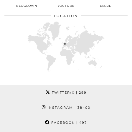
BLOGLOVIN
YOUTUBE
EMAIL
LOCATION
TWITTER/X
| 299
INSTAGRAM
| 38400
FACEBOOK
| 497