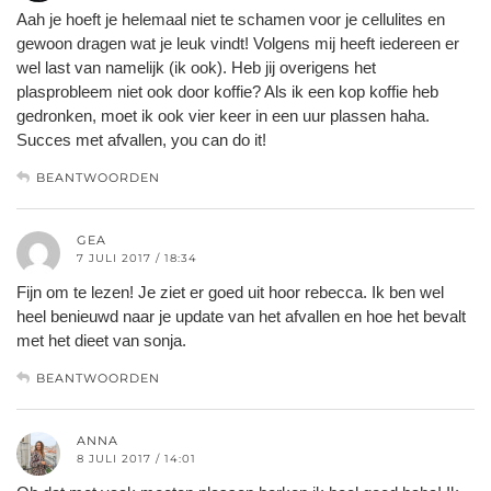
Aah je hoeft je helemaal niet te schamen voor je cellulites en
gewoon dragen wat je leuk vindt! Volgens mij heeft iedereen er
wel last van namelijk (ik ook). Heb jij overigens het
plasprobleem niet ook door koffie? Als ik een kop koffie heb
gedronken, moet ik ook vier keer in een uur plassen haha.
Succes met afvallen, you can do it!
BEANTWOORDEN
GEA
7 JULI 2017 / 18:34
Fijn om te lezen! Je ziet er goed uit hoor rebecca. Ik ben wel
heel benieuwd naar je update van het afvallen en hoe het bevalt
met het dieet van sonja.
BEANTWOORDEN
ANNA
8 JULI 2017 / 14:01