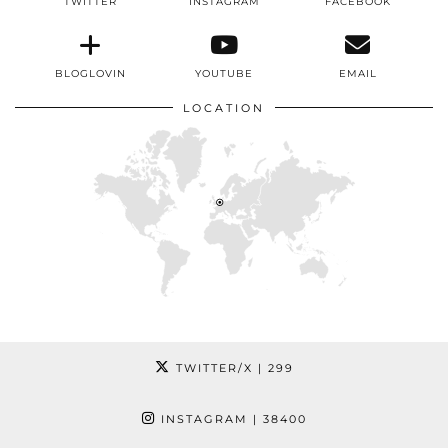
TWITTER
INSTAGRAM
FACEBOOK
BLOGLOVIN
YOUTUBE
EMAIL
LOCATION
TWITTER/X
| 299
INSTAGRAM
| 38400