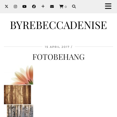
0
BYREBECCADENISE
15 APRIL 2017
FOTOBEHANG