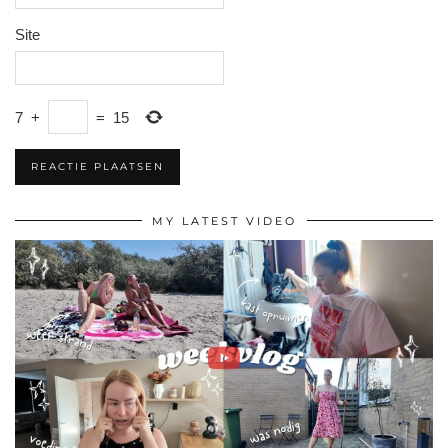
Site
7
+
=
15
MY LATEST VIDEO