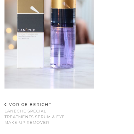
VORIGE BERICHT
LANÈCHE SPECIAL
TREATMENTS SERUM & EYE
MAKE-UP REMOVER