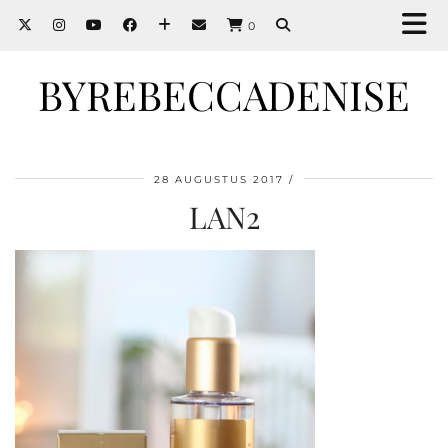
0
BYREBECCADENISE
28 AUGUSTUS 2017
LAN2