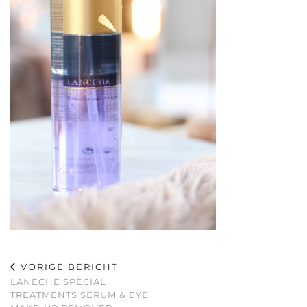
VORIGE BERICHT
LANÈCHE SPECIAL
TREATMENTS SERUM & EYE