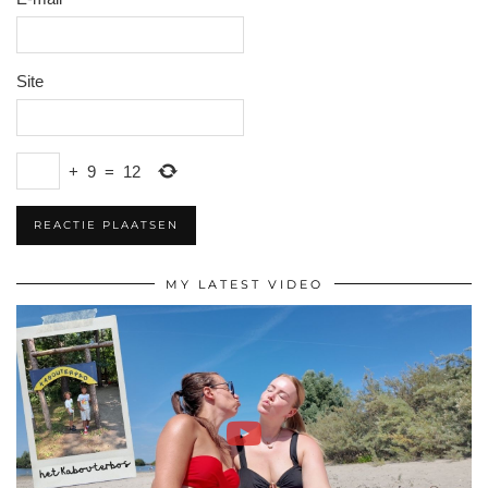
Site
+
9
=
12
MY LATEST VIDEO