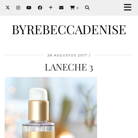
0
BYREBECCADENISE
28 AUGUSTUS 2017
LANECHE 3