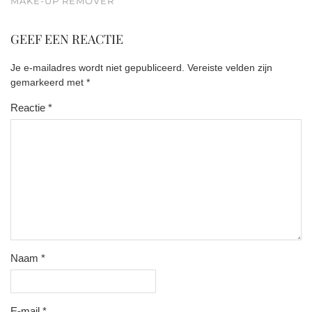
MAKE-UP REMOVER
GEEF EEN REACTIE
Je e-mailadres wordt niet gepubliceerd.
Vereiste velden zijn
gemarkeerd met
*
Reactie
*
Naam
*
E-mail
*