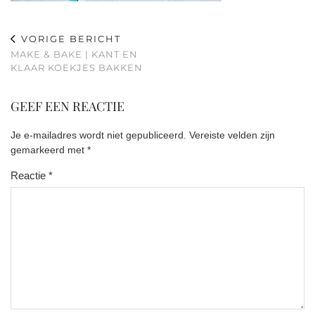
VORIGE BERICHT
MAKE & BAKE | KANT EN
KLAAR KOEKJES BAKKEN
GEEF EEN REACTIE
Je e-mailadres wordt niet gepubliceerd.
Vereiste velden zijn
gemarkeerd met
*
Reactie
*