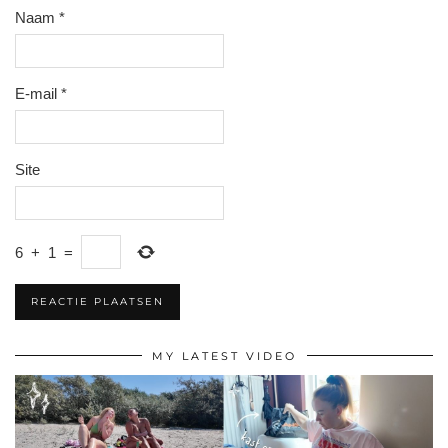
Naam
*
E-mail
*
Site
6
+
1
=
MY LATEST VIDEO