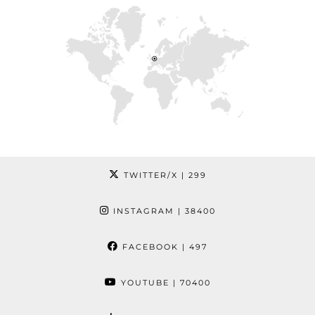
TWITTER/X
| 299
INSTAGRAM
| 38400
FACEBOOK
| 497
YOUTUBE
| 70400