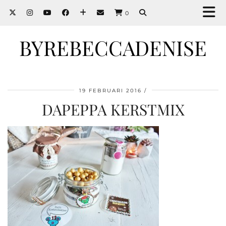
0
BYREBECCADENISE
19 FEBRUARI 2016
DAPEPPA KERSTMIX