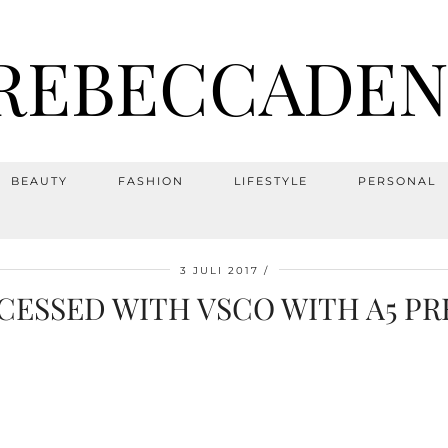
REBECCADEN
BEAUTY
FASHION
LIFESTYLE
PERSONAL
3 JULI 2017
CESSED WITH VSCO WITH A5 PR