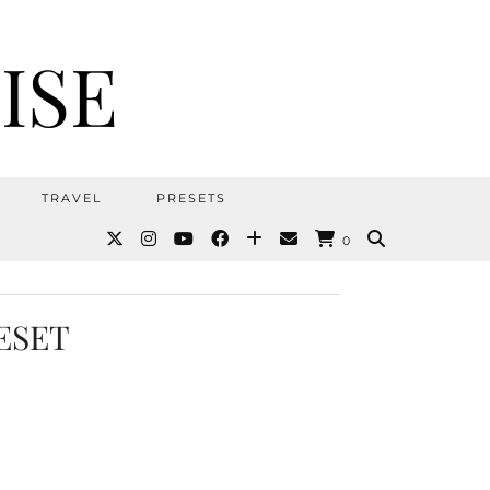
ISE
TRAVEL
PRESETS
0
ESET