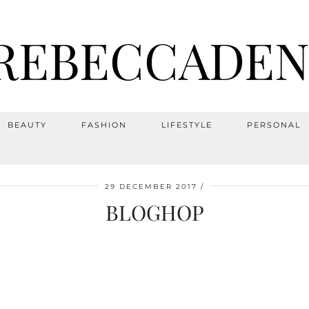
REBECCADEN
BEAUTY
FASHION
LIFESTYLE
PERSONAL
29 DECEMBER 2017
BLOGHOP