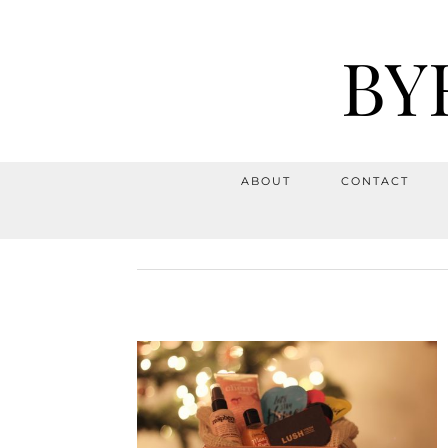
BY
ABOUT
CONTACT