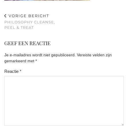
VORIGE BERICHT
PHILOSOPHY CLEANSE,
PEEL & TREAT
GEEF EEN REACTIE
Je e-mailadres wordt niet gepubliceerd.
Vereiste velden zijn
gemarkeerd met
*
Reactie
*