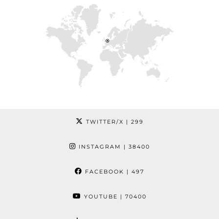
TWITTER/X
| 299
INSTAGRAM
| 38400
FACEBOOK
| 497
YOUTUBE
| 70400