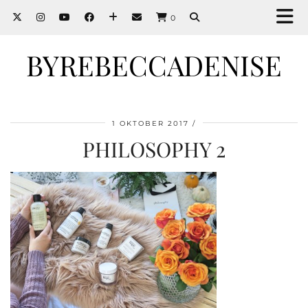
0
BYREBECCADENISE
1 OKTOBER 2017
PHILOSOPHY 2