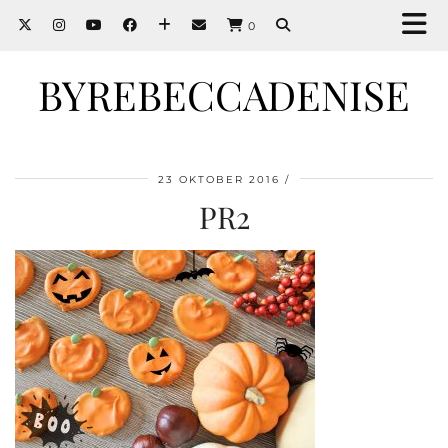
0
BYREBECCADENISE
23 OKTOBER 2016
PR2