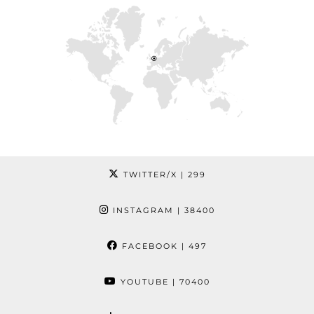
TWITTER/X
| 299
INSTAGRAM
| 38400
FACEBOOK
| 497
YOUTUBE
| 70400