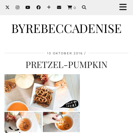
0
BYREBECCADENISE
13 OKTOBER 2016
PRETZEL-PUMPKIN