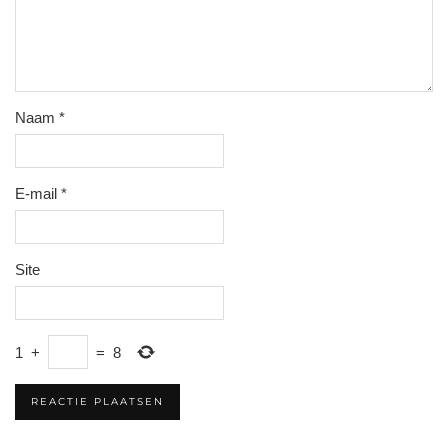
Naam
*
E-mail
*
Site
1
+
=
8