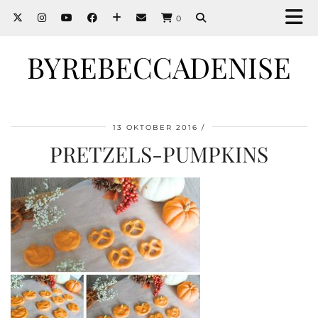
0
BYREBECCADENISE
13 OKTOBER 2016
PRETZELS-PUMPKINS