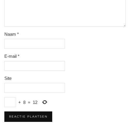
Naam
*
E-mail
*
Site
+
8
=
12