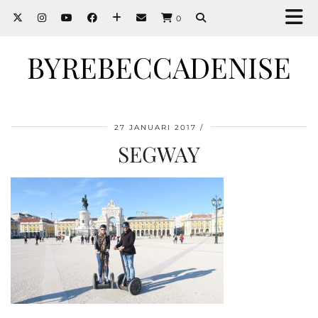
0
BYREBECCADENISE
27 JANUARI 2017
SEGWAY