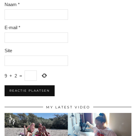
Naam
*
E-mail
*
Site
9
+
2
=
MY LATEST VIDEO