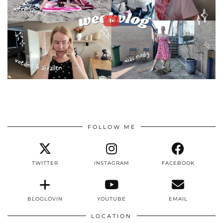
FOLLOW ME
TWITTER
INSTAGRAM
FACEBOOK
BLOGLOVIN
YOUTUBE
EMAIL
LOCATION