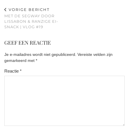
VORIGE BERICHT
MET DE SEGWAY DOOR
LISSABON & RANZIGE EI-
SNACK | VLOG #19
GEEF EEN REACTIE
Je e-mailadres wordt niet gepubliceerd.
Vereiste velden zijn
gemarkeerd met
*
Reactie
*