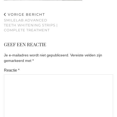
VORIGE BERICHT
SMILELAB ADVANCED
TEETH WHITENING STRIPS |
COMPLETE TREATMENT
GEEF EEN REACTIE
Je e-mailadres wordt niet gepubliceerd.
Vereiste velden zijn
gemarkeerd met
*
Reactie
*