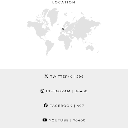
LOCATION
TWITTER/X
| 299
INSTAGRAM
| 38400
FACEBOOK
| 497
YOUTUBE
| 70400