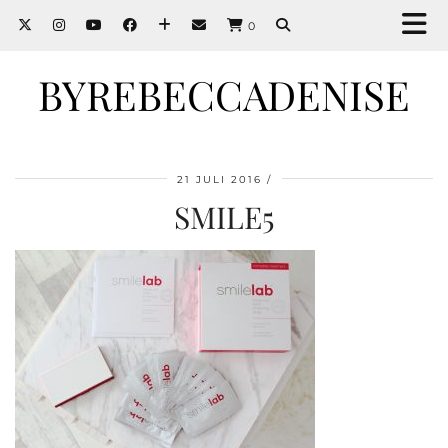
0
BYREBECCADENISE
21 JULI 2016
SMILE5