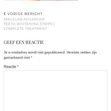
VORIGE BERICHT
SMILELAB ADVANCED
TEETH WHITENING STRIPS |
COMPLETE TREATMENT
GEEF EEN REACTIE
Je e-mailadres wordt niet gepubliceerd.
Vereiste velden zijn
gemarkeerd met
*
Reactie
*