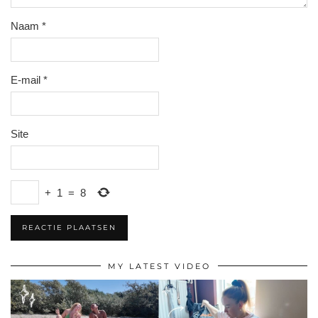
Naam
*
E-mail
*
Site
+
1
=
8
MY LATEST VIDEO