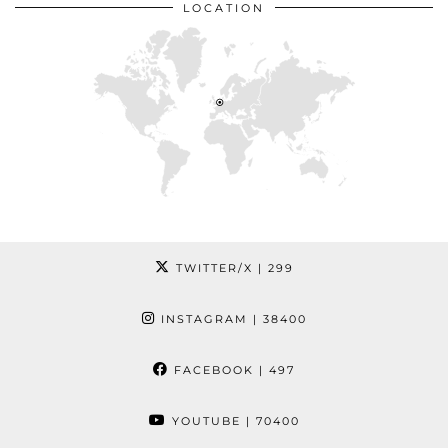
LOCATION
TWITTER/X
| 299
INSTAGRAM
| 38400
FACEBOOK
| 497
YOUTUBE
| 70400