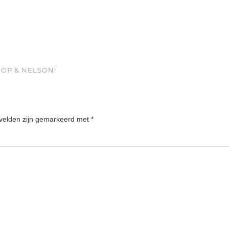
HOP & NELSON!
 velden zijn gemarkeerd met
*