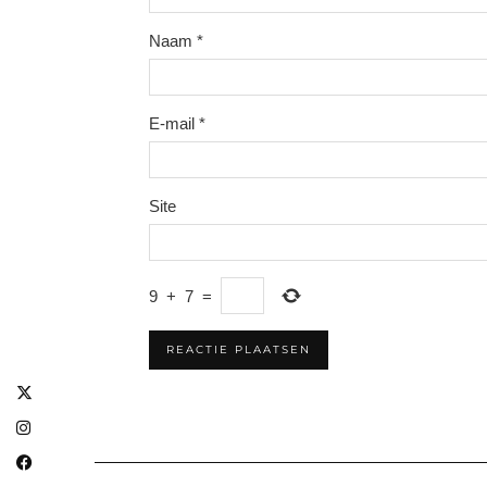
Naam
*
E-mail
*
Site
9
+
7
=