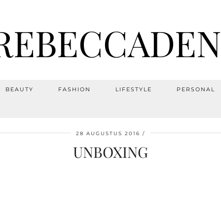
REBECCADEN
BEAUTY
FASHION
LIFESTYLE
PERSONAL
28 AUGUSTUS 2016
UNBOXING