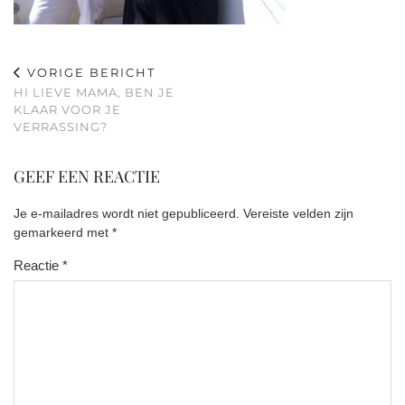
VORIGE BERICHT
HI LIEVE MAMA, BEN JE
KLAAR VOOR JE
VERRASSING?
GEEF EEN REACTIE
Je e-mailadres wordt niet gepubliceerd.
Vereiste velden zijn
gemarkeerd met
*
Reactie
*