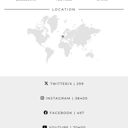
LOCATION
TWITTER/X
| 299
INSTAGRAM
| 38400
FACEBOOK
| 497
YOUTUBE
| 70400