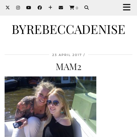
0
BYREBECCADENISE
23 APRIL 2017
MAM2