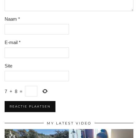
Naam
*
E-mail
*
Site
7
+
8
=
MY LATEST VIDEO