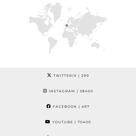
TWITTER/X
| 299
INSTAGRAM
| 38400
FACEBOOK
| 497
YOUTUBE
| 70400