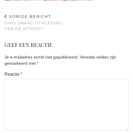
VORIGE BERICHT
OMG! DRAAG JIJ KLEDING
VAN DE ACTION!?
GEEF EEN REACTIE
Je e-mailadres wordt niet gepubliceerd.
Vereiste velden zijn
gemarkeerd met
*
Reactie
*