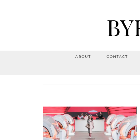
BY
ABOUT
CONTACT