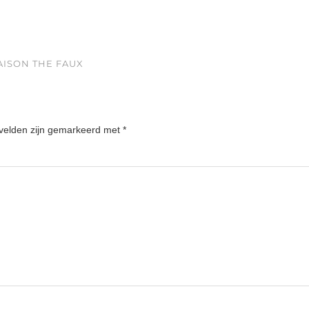
AISON THE FAUX
 velden zijn gemarkeerd met
*