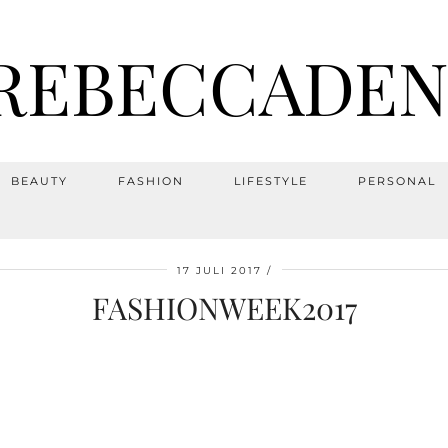
REBECCADEN
BEAUTY
FASHION
LIFESTYLE
PERSONAL
17 JULI 2017
FASHIONWEEK2017