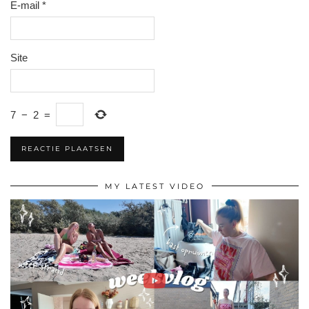
E-mail
*
Site
7
−
2
=
MY LATEST VIDEO