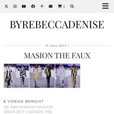
0
BYREBECCADENISE
17 JULI 2017
MASION THE FAUX
VORIGE BERICHT
DE AMSTERDAM FASHION
WEEK 2017 | MAISON THE