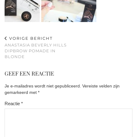
VORIGE BERICHT
ANASTASIA BEVERLY HILLS
DIPBROW POMADE IN
BLONDE
GEEF EEN REACTIE
Je e-mailadres wordt niet gepubliceerd.
Vereiste velden zijn
gemarkeerd met
*
Reactie
*