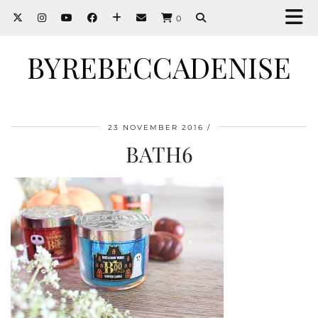
0
BYREBECCADENISE
23 NOVEMBER 2016
BATH6