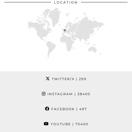
LOCATION
TWITTER/X
| 299
INSTAGRAM
| 38400
FACEBOOK
| 497
YOUTUBE
| 70400