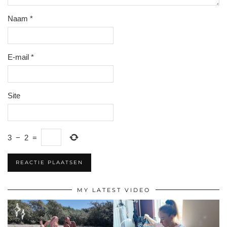
Naam
*
E-mail
*
Site
3
−
2
=
MY LATEST VIDEO