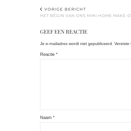
VORIGE BERICHT
HET BEGIN VAN ONS MINI HOME MAKE-
GEEF EEN REACTIE
Je e-mailadres wordt niet gepubliceerd.
Vereiste
Reactie
*
Naam
*