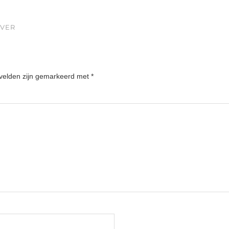
OVER
 velden zijn gemarkeerd met
*