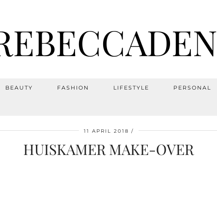
REBECCADEN
BEAUTY
FASHION
LIFESTYLE
PERSONAL
11 APRIL 2018
HUISKAMER MAKE-OVER