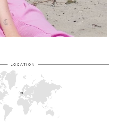
LOCATION