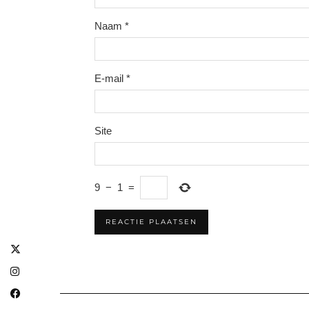
Naam
*
E-mail
*
Site
9
−
1
=