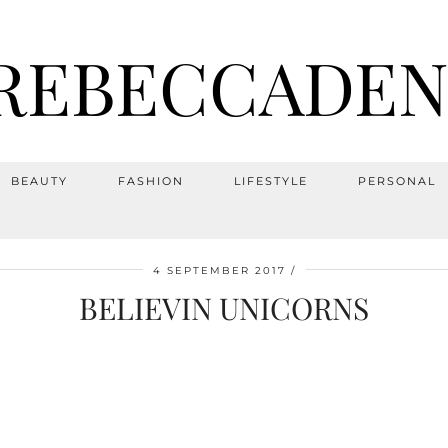
REBECCADEN
BEAUTY
FASHION
LIFESTYLE
PERSONAL
4 SEPTEMBER 2017
BELIEVIN UNICORNS