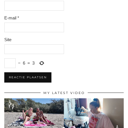
E-mail
*
Site
−
6
=
3
MY LATEST VIDEO