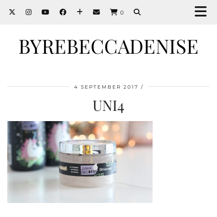
0
BYREBECCADENISE
4 SEPTEMBER 2017
UNI4