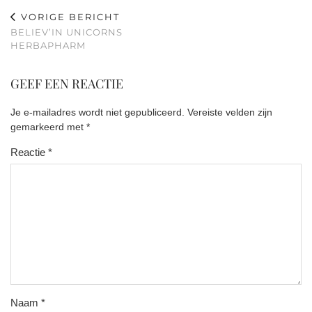
VORIGE BERICHT
BELIEV’IN UNICORNS
HERBAPHARM
GEEF EEN REACTIE
Je e-mailadres wordt niet gepubliceerd.
Vereiste velden zijn
gemarkeerd met
*
Reactie
*
Naam
*