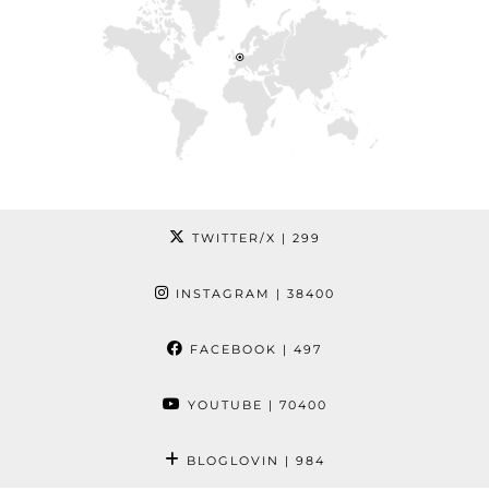
TWITTER/X
| 299
INSTAGRAM
| 38400
FACEBOOK
| 497
YOUTUBE
| 70400
BLOGLOVIN
| 984