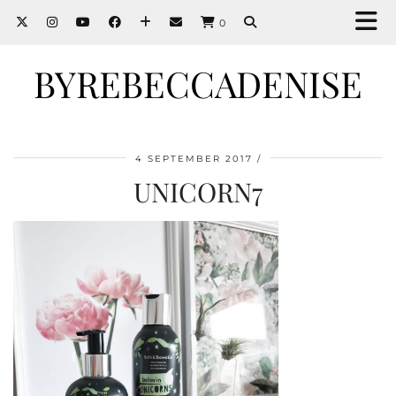
0
BYREBECCADENISE
4 SEPTEMBER 2017
UNICORN7