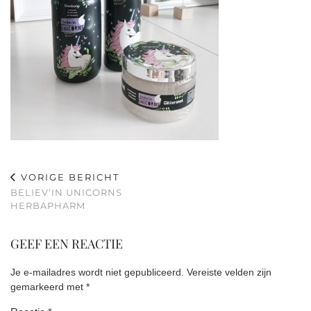
VORIGE BERICHT
BELIEV’IN UNICORNS
HERBAPHARM
GEEF EEN REACTIE
Je e-mailadres wordt niet gepubliceerd.
Vereiste velden zijn
gemarkeerd met
*