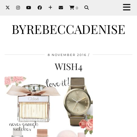
0
BYREBECCADENISE
8 NOVEMBER 2016
WISH4