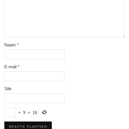
Naam
*
E-mail
*
Site
+
9
=
16