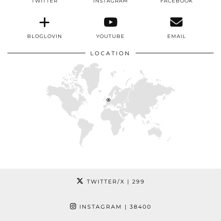
TWITTER
INSTAGRAM
FACEBOOK
BLOGLOVIN
YOUTUBE
EMAIL
LOCATION
TWITTER/X
| 299
INSTAGRAM
| 38400