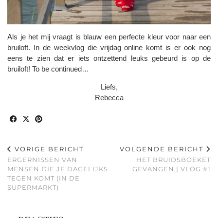
Als je het mij vraagt is blauw een perfecte kleur voor naar een
bruiloft. In de weekvlog die vrijdag online komt is er ook nog
eens te zien dat er iets ontzettend leuks gebeurd is op de
bruiloft! To be continued…
Liefs,
Rebecca
VORIGE BERICHT
VOLGENDE BERICHT
ERGERNISSEN VAN
HET BRUIDSBOEKET
MENSEN DIE JE DAGELIJKS
GEVANGEN | VLOG #1
TEGEN KOMT (IN DE
SUPERMARKT)