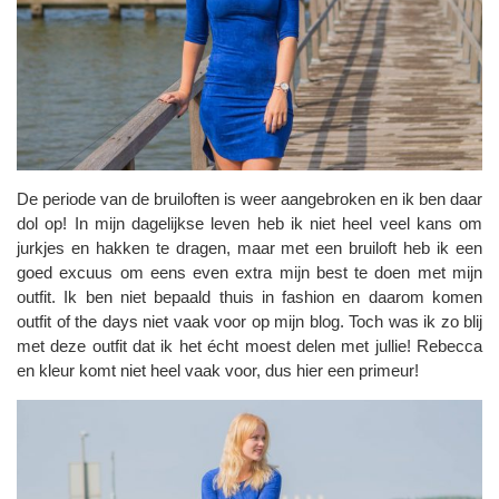
De periode van de bruiloften is weer aangebroken en ik ben daar
dol op! In mijn dagelijkse leven heb ik niet heel veel kans om
jurkjes en hakken te dragen, maar met een bruiloft heb ik een
goed excuus om eens even extra mijn best te doen met mijn
outfit. Ik ben niet bepaald thuis in fashion en daarom komen
outfit of the days niet vaak voor op mijn blog. Toch was ik zo blij
met deze outfit dat ik het écht moest delen met jullie! Rebecca
en kleur komt niet heel vaak voor, dus hier een primeur!