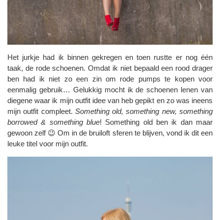
Het jurkje had ik binnen gekregen en toen rustte er nog één
taak, de rode schoenen. Omdat ik niet bepaald een rood drager
ben had ik niet zo een zin om rode pumps te kopen voor
eenmalig gebruik… Gelukkig mocht ik de schoenen lenen van
diegene waar ik mijn outfit idee van heb gepikt en zo was ineens
mijn outfit compleet.
Something old, something new, something
borrowed & something blue
! Something old ben ik dan maar
gewoon zelf 😉 Om in de bruiloft sferen te blijven, vond ik dit een
leuke titel voor mijn outfit.