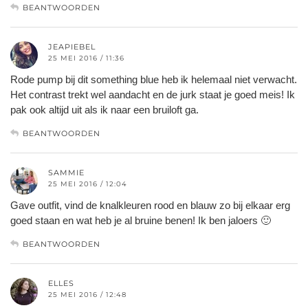
BEANTWOORDEN
JEAPIEBEL
25 MEI 2016 / 11:36
Rode pump bij dit something blue heb ik helemaal niet verwacht.
Het contrast trekt wel aandacht en de jurk staat je goed meis! Ik
pak ook altijd uit als ik naar een bruiloft ga.
BEANTWOORDEN
SAMMIE
25 MEI 2016 / 12:04
Gave outfit, vind de knalkleuren rood en blauw zo bij elkaar erg
goed staan en wat heb je al bruine benen! Ik ben jaloers 🙂
BEANTWOORDEN
ELLES
25 MEI 2016 / 12:48