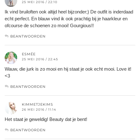
25 MEI 2016 / 22:10
Ik vind bruiloften ook altijd heel bijzonder;) De outfit is inderdaad
echt perfect. En blauw vind ik ook prachtig bij je haarkleur en
ofcourse de schoenen zo mooi! Gourgious!!
BEANTWOORDEN
ESMÉE
25 MEI 2016 / 22:45
Wauw, die jurk is zo mooi en hij staat je ook echt mooi. Love it!
<3
BEANTWOORDEN
KIMMETJEKIMS
26 MEI 2016 / 11:14
Het staat je geweldig! Beauty dat je bent!
BEANTWOORDEN