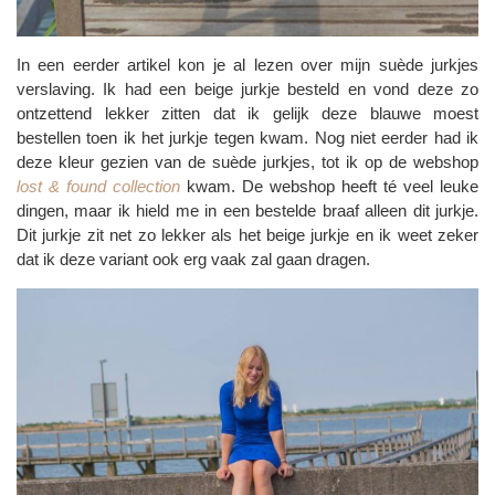
In een eerder artikel kon je al lezen over mijn suède jurkjes
verslaving. Ik had een beige jurkje besteld en vond deze zo
ontzettend lekker zitten dat ik gelijk deze blauwe moest
bestellen toen ik het jurkje tegen kwam. Nog niet eerder had ik
deze kleur gezien van de suède jurkjes, tot ik op de webshop
lost & found collection
kwam. De webshop heeft té veel leuke
dingen, maar ik hield me in een bestelde braaf alleen dit jurkje.
Dit jurkje zit net zo lekker als het beige jurkje en ik weet zeker
dat ik deze variant ook erg vaak zal gaan dragen.