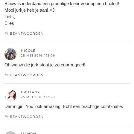
Blauw is inderdaad een prachtige kleur voor op een bruiloft!
Mooi jurkje heb je aan! <3
Liefs,
Elles
BEANTWOORDEN
NICOLE
25 MEI 2016 / 13:06
Oh wauw die jurk staat je zo enorm goed!
BEANTWOORDEN
BRITTANY
25 MEI 2016 / 13:20
Damn girl. You look amazing! Echt een prachtige combinatie.
BEANTWOORDEN
MANON