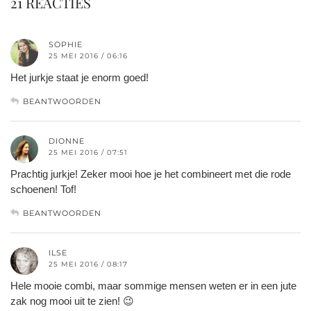
21 REACTIES
SOPHIE
25 MEI 2016 / 06:16
Het jurkje staat je enorm goed!
BEANTWOORDEN
DIONNE
25 MEI 2016 / 07:51
Prachtig jurkje! Zeker mooi hoe je het combineert met die rode
schoenen! Tof!
BEANTWOORDEN
ILSE
25 MEI 2016 / 08:17
Hele mooie combi, maar sommige mensen weten er in een jute
zak nog mooi uit te zien! 😉