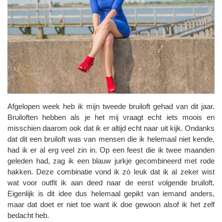
Afgelopen week heb ik mijn tweede bruiloft gehad van dit jaar.
Bruiloften hebben als je het mij vraagt echt iets moois en
misschien daarom ook dat ik er altijd echt naar uit kijk. Ondanks
dat dit een bruiloft was van mensen die ik helemaal niet kende,
had ik er al erg veel zin in. Op een feest die ik twee maanden
geleden had, zag ik een blauw jurkje gecombineerd met rode
hakken. Deze combinatie vond ik zó leuk dat ik al zeker wist
wat voor outfit ik aan deed naar de eerst volgende bruiloft.
Eigenlijk is dit idee dus helemaal gepikt van iemand anders,
maar dat doet er niet toe want ik doe gewoon alsof ik het zelf
bedacht heb.