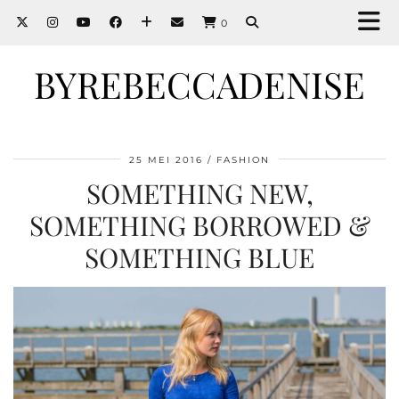
0
BYREBECCADENISE
25 MEI 2016
FASHION
SOMETHING NEW,
SOMETHING BORROWED &
SOMETHING BLUE