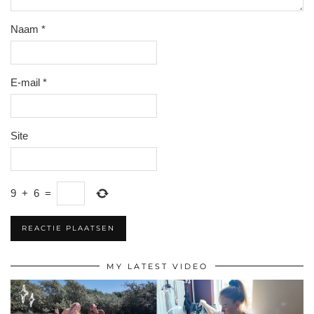
Naam
*
E-mail
*
Site
9
+
6
=
MY LATEST VIDEO