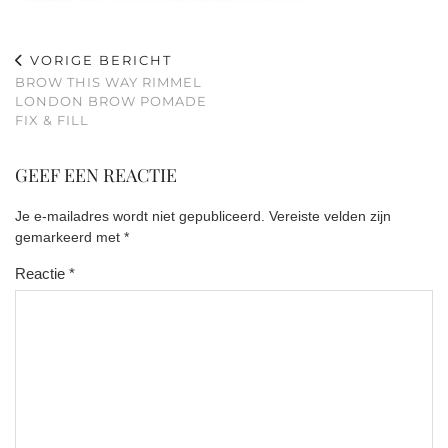
VORIGE BERICHT
BROW THIS WAY RIMMEL
LONDON BROW POMADE
FIX & FILL
GEEF EEN REACTIE
Je e-mailadres wordt niet gepubliceerd.
Vereiste velden zijn
gemarkeerd met
*
Reactie
*