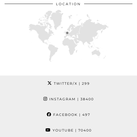
LOCATION
TWITTER/X
| 299
INSTAGRAM
| 38400
FACEBOOK
| 497
YOUTUBE
| 70400