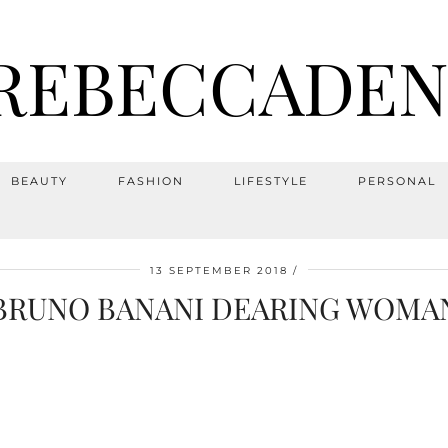
REBECCADEN
BEAUTY
FASHION
LIFESTYLE
PERSONAL
13 SEPTEMBER 2018
BRUNO BANANI DEARING WOMA