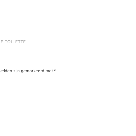
E TOILETTE
 velden zijn gemarkeerd met
*