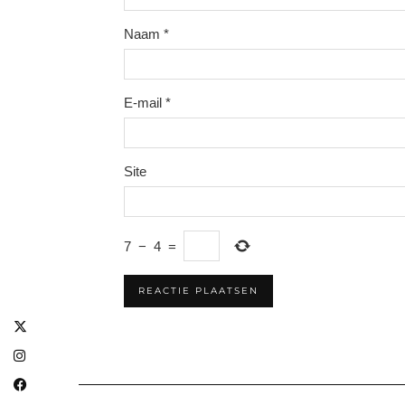
Naam
*
E-mail
*
Site
7
−
4
=