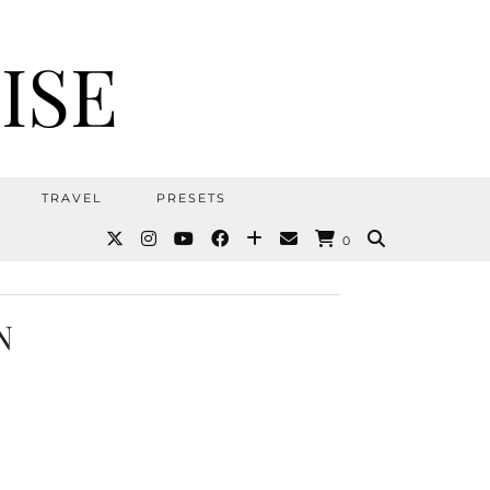
ISE
TRAVEL
PRESETS
0
N