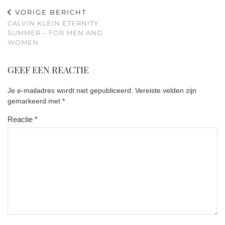
VORIGE BERICHT
CALVIN KLEIN ETERNITY
SUMMER – FOR MEN AND
WOMEN
GEEF EEN REACTIE
Je e-mailadres wordt niet gepubliceerd.
Vereiste velden zijn
gemarkeerd met
*
Reactie
*