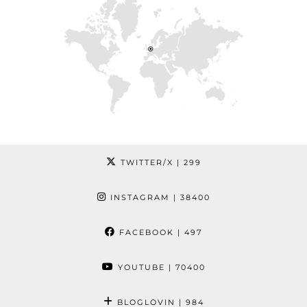
TWITTER/X
| 299
INSTAGRAM
| 38400
FACEBOOK
| 497
YOUTUBE
| 70400
BLOGLOVIN
| 984