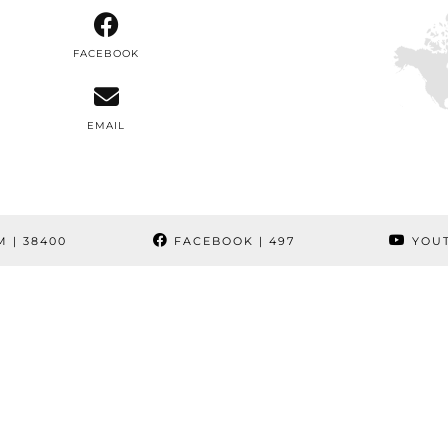
FACEBOOK
EMAIL
M
| 38400
FACEBOOK
| 497
YOU