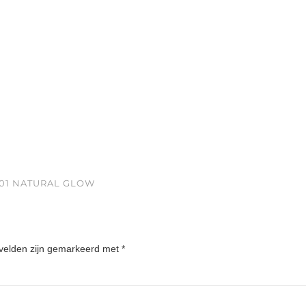
C01 NATURAL GLOW
 velden zijn gemarkeerd met
*