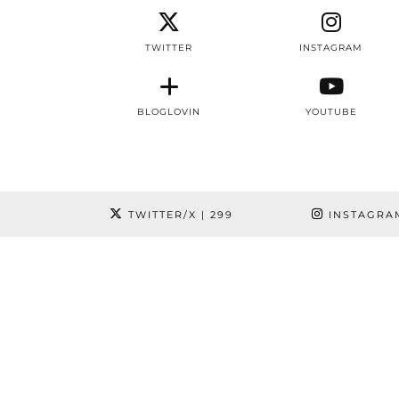
TWITTER
INSTAGRAM
BLOGLOVIN
YOUTUBE
TWITTER/X
| 299
INSTAGRA