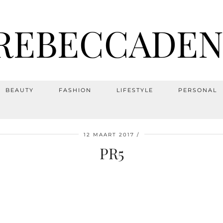
REBECCADEN
BEAUTY
FASHION
LIFESTYLE
PERSONAL
12 MAART 2017
PR5