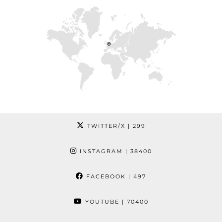
TWITTER/X
| 299
INSTAGRAM
| 38400
FACEBOOK
| 497
YOUTUBE
| 70400