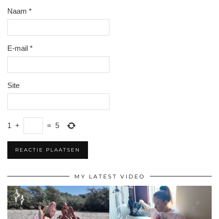
Naam
*
E-mail
*
Site
1
+
=
5
MY LATEST VIDEO