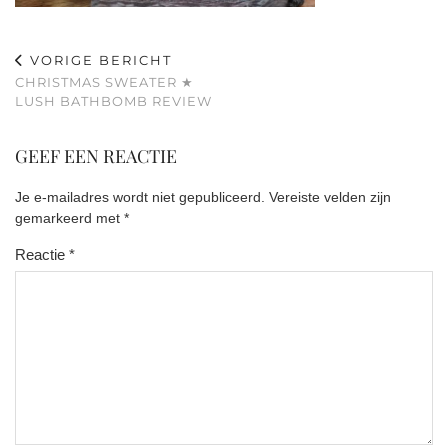
VORIGE BERICHT
CHRISTMAS SWEATER ★
LUSH BATHBOMB REVIEW
GEEF EEN REACTIE
Je e-mailadres wordt niet gepubliceerd.
Vereiste velden zijn
gemarkeerd met
*
Reactie
*