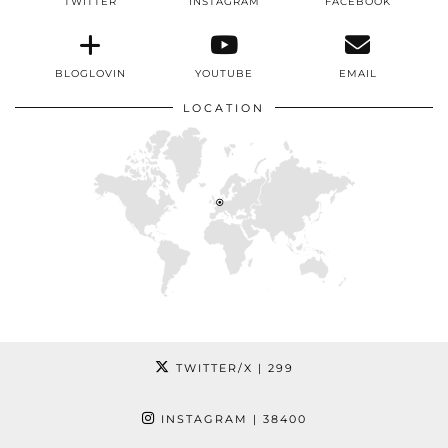
TWITTER
INSTAGRAM
FACEBOOK
BLOGLOVIN
YOUTUBE
EMAIL
LOCATION
TWITTER/X
| 299
INSTAGRAM
| 38400