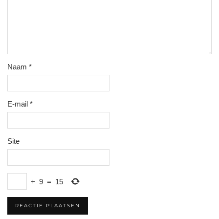
Naam
*
E-mail
*
Site
+
9
=
15