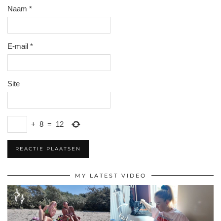
Naam
*
E-mail
*
Site
+
8
=
12
MY LATEST VIDEO