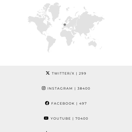
TWITTER/X
| 299
INSTAGRAM
| 38400
FACEBOOK
| 497
YOUTUBE
| 70400