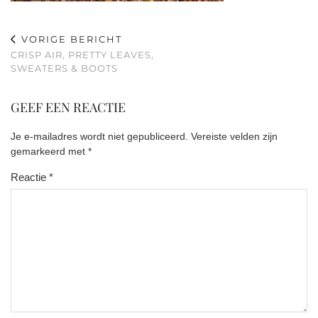
VORIGE BERICHT
CRISP AIR, PRETTY LEAVES,
SWEATERS & BOOTS
GEEF EEN REACTIE
Je e-mailadres wordt niet gepubliceerd.
Vereiste velden zijn
gemarkeerd met
*
Reactie
*