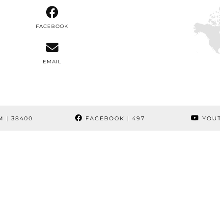
FACEBOOK
EMAIL
M
| 38400
FACEBOOK
| 497
YOU