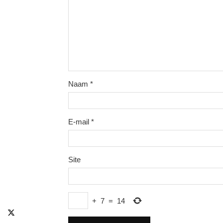
Naam
*
E-mail
*
Site
+
7
=
14