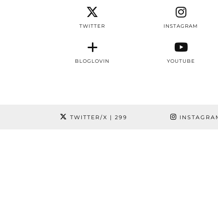
TWITTER
INSTAGRAM
BLOGLOVIN
YOUTUBE
TWITTER/X
| 299
INSTAGRA