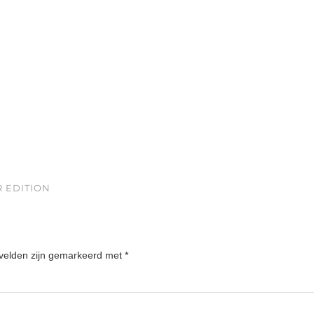
 EDITION
 velden zijn gemarkeerd met
*