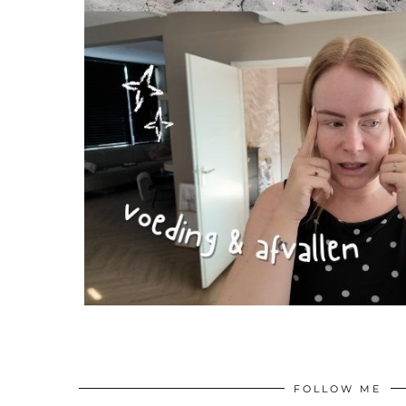
FOLLOW ME