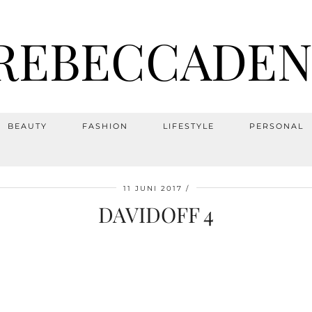
REBECCADEN
BEAUTY
FASHION
LIFESTYLE
PERSONAL
11 JUNI 2017
DAVIDOFF 4