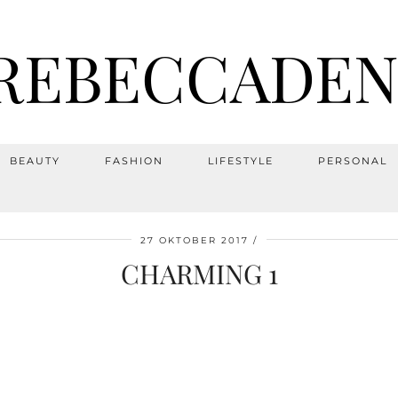
REBECCADEN
BEAUTY
FASHION
LIFESTYLE
PERSONAL
27 OKTOBER 2017
CHARMING 1