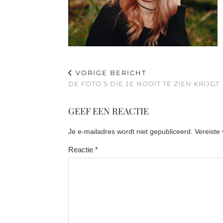
VORIGE BERICHT
DE FOTO’S DIE JE NOOIT TE ZIEN KRIJGT
GEEF EEN REACTIE
Je e-mailadres wordt niet gepubliceerd.
Vereiste
Reactie
*