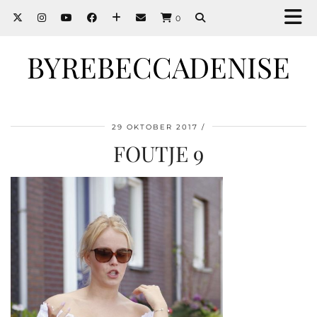
0
BYREBECCADENISE
29 OKTOBER 2017
FOUTJE 9