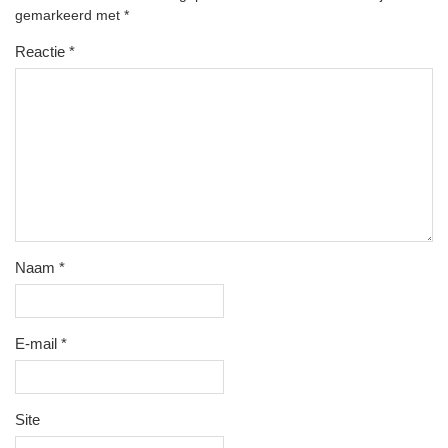
gemarkeerd met
*
Reactie
*
Naam
*
E-mail
*
Site