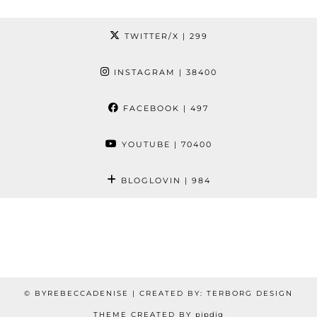
TWITTER/X
| 299
INSTAGRAM
| 38400
FACEBOOK
| 497
YOUTUBE
| 70400
BLOGLOVIN
| 984
© BYREBECCADENISE | CREATED BY: TERBORG DESIGN
THEME CREATED BY
pipdig