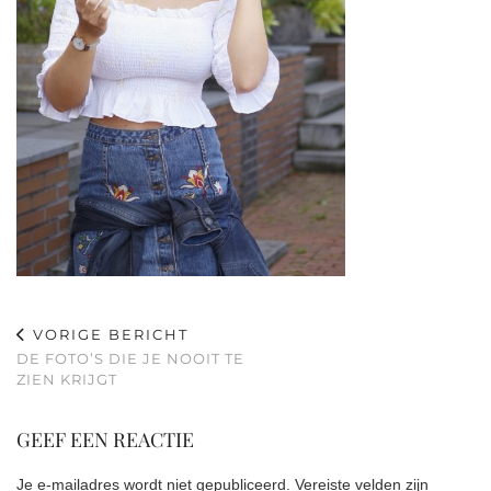
VORIGE BERICHT
DE FOTO’S DIE JE NOOIT TE
ZIEN KRIJGT
GEEF EEN REACTIE
Je e-mailadres wordt niet gepubliceerd.
Vereiste velden zijn