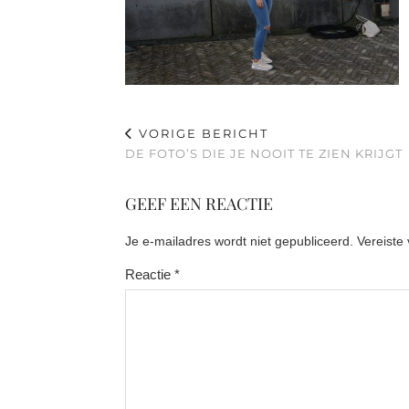
VORIGE BERICHT
DE FOTO’S DIE JE NOOIT TE ZIEN KRIJGT
GEEF EEN REACTIE
Je e-mailadres wordt niet gepubliceerd.
Vereiste
Reactie
*