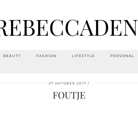
REBECCADEN
BEAUTY
FASHION
LIFESTYLE
PERSONAL
27 OKTOBER 2017
FOUTJE